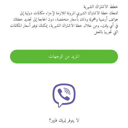
خطط الاشتراك الشهرية
تمنحك خطة الاشتراك الشهري المرونة اللازمة لإجراء مكالمات دولية إلى
هواتف أرضية ومحمولة وذلك بأسعار منخفضة، دون الحاجة إلى تجديد خطتك
في أي وقت. ومن خلال خطة الاشتراك الشهرية، يمكنك توفير أسعار المكالمات
التي تجريها بالفعل
المزيد من الوجهات
لا يتوفر لديك فايبر؟