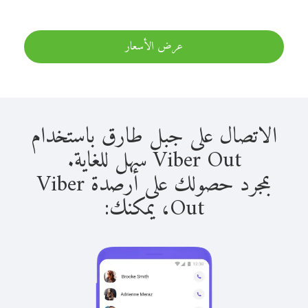
عرض الأسعار
الاتصال على جبل طارق باستخدام
Viber Out سهل للغاية.
بمجرد حصولك على أرصدة Viber
Out، يمكنك: