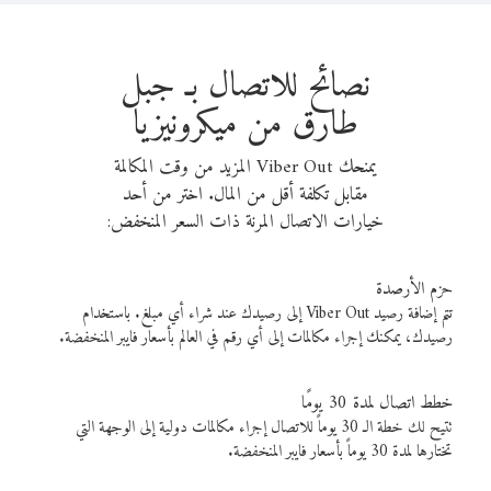
نصائح للاتصال بـ جبل
طارق من ميكرونيزيا
يمنحك Viber Out المزيد من وقت المكالمة
مقابل تكلفة أقل من المال. اختر من أحد
خيارات الاتصال المرنة ذات السعر المنخفض:
حزم الأرصدة
تتم إضافة رصيد Viber Out إلى رصيدك عند شراء أي مبلغ. باستخدام
رصيدك، يمكنك إجراء مكالمات إلى أي رقم في العالم بأسعار فايبر المنخفضة.
خطط اتصال لمدة 30 يومًا
تتيح لك خطة الـ 30 يوماً للاتصال إجراء مكالمات دولية إلى الوجهة التي
تختارها لمدة 30 يوماً بأسعار فايبر المنخفضة.