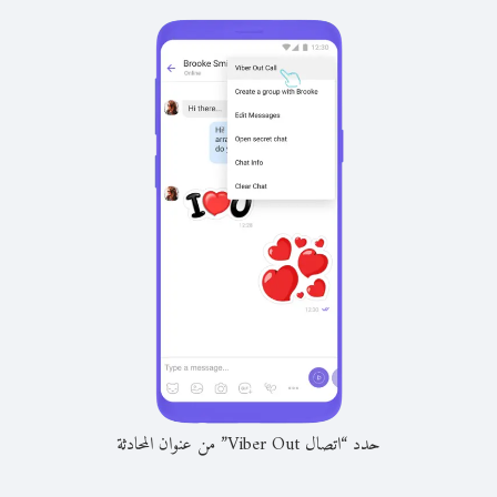
حدد “اتصال Viber Out” من عنوان المحادثة