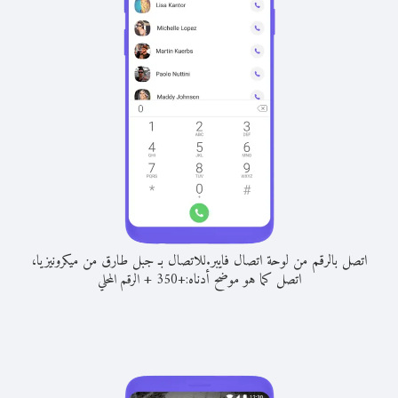
اتصل بالرقم من لوحة اتصال فايبر.
للاتصال بـ جبل طارق من ميكرونيزيا،
اتصل كما هو موضح أدناه:
+
+
350
الرقم المحلي