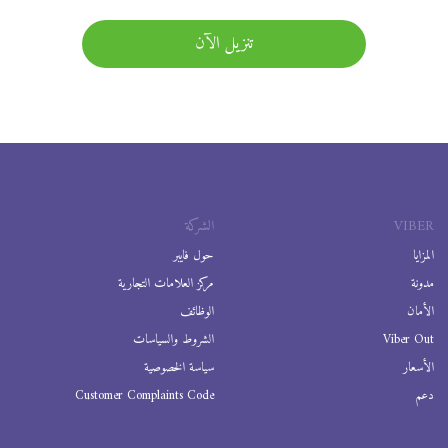
تنزيل الآن
VIBER
الشركة
المزايا
حول فايبر
مدونة
مركز العلامات التجارية
الأمان
الوظائف
Viber Out
الشروط والسياسات
الأسعار
سياسة الخصوصية
دعم
Customer Complaints Code