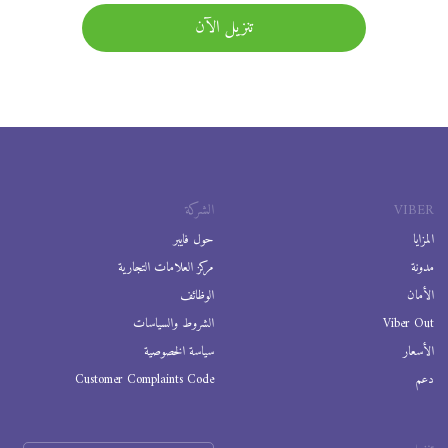
تنزيل الآن
VIBER
الشركة
المزايا
حول فايبر
مدونة
مركز العلامات التجارية
الأمان
الوظائف
Viber Out
الشروط والسياسات
الأسعار
سياسة الخصوصية
دعم
Customer Complaints Code