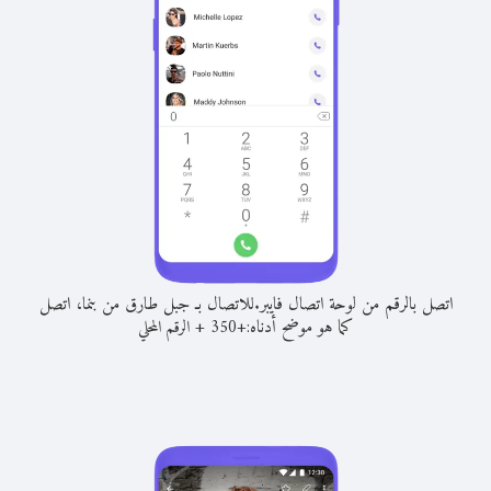
اتصل بالرقم من لوحة اتصال فايبر.
للاتصال بـ جبل طارق من بنما، اتصل
كما هو موضح أدناه:
+
+
350
الرقم المحلي