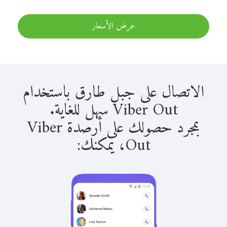
عرض الأسعار
الاتصال على جبل طارق باستخدام
Viber Out سهل للغاية.
بمجرد حصولك على أرصدة Viber
Out، يمكنك: