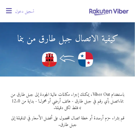
تسجيل دخول
oggle
gation
كيفية الاتصال جبل طارق من بنما
باستخدام Viber Out، يمكنك إجراء مكالمات عالية الجودة إلى جبل طارق من
بنما.
اتصل بأي رقم في جبل طارق - هاتف أرضي أو محمول! - بداية من 12.0
¢ فقط لكل دقيقة.
قم بشراء حزم أرصدة أو خطة اتصال للحصول على أفضل الأسعار في الدقيقة إلى
جبل طارق.