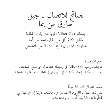
نصائح للاتصال بـ جبل
طارق من بنما
يمنحك Viber Out المزيد من وقت المكالمة
مقابل تكلفة أقل من المال. اختر من أحد
خيارات الاتصال المرنة ذات السعر المنخفض:
حزم الأرصدة
تتم إضافة رصيد Viber Out إلى رصيدك عند شراء أي مبلغ. باستخدام
رصيدك، يمكنك إجراء مكالمات إلى أي رقم في العالم بأسعار فايبر المنخفضة.
خطط اتصال لمدة 30 يومًا
تتيح لك خطة الـ 30 يوماً للاتصال إجراء مكالمات دولية إلى الوجهة التي
تختارها لمدة 30 يوماً بأسعار فايبر المنخفضة.