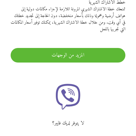
خطط الاشتراك الشهرية
تمنحك خطة الاشتراك الشهري المرونة اللازمة لإجراء مكالمات دولية إلى
هواتف أرضية ومحمولة وذلك بأسعار منخفضة، دون الحاجة إلى تجديد خطتك
في أي وقت. ومن خلال خطة الاشتراك الشهرية، يمكنك توفير أسعار المكالمات
التي تجريها بالفعل
المزيد من الوجهات
لا يتوفر لديك فايبر؟