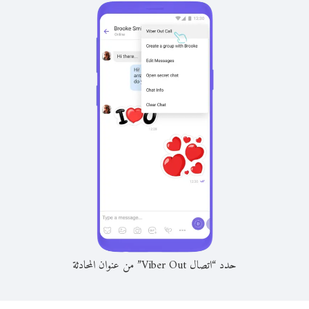
حدد “اتصال Viber Out” من عنوان المحادثة