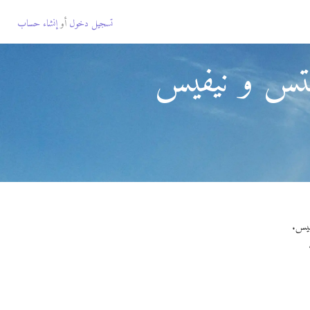
تسجيل دخول
أو
إنشاء حساب
تس و نيفيس