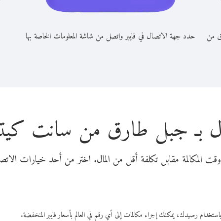
ق من
حدد جهة الاتصال في فايبر واتصل من شاشة المعلومات الخاصة بها
ال بـ جبل طارق من سانت كي