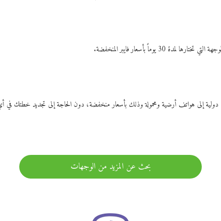
ات دولية إلى هواتف أرضية ومحمولة وذلك بأسعار منخفضة، دون الحاجة إلى تجديد خطتك ف
بحث عن المزيد من الوجهات