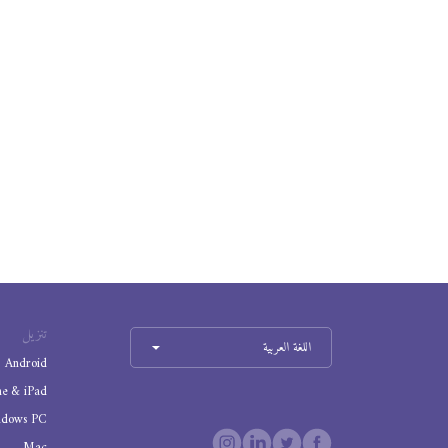
تنزيل
اللغة العربية
Android
ne & iPad
ndows PC
Mac