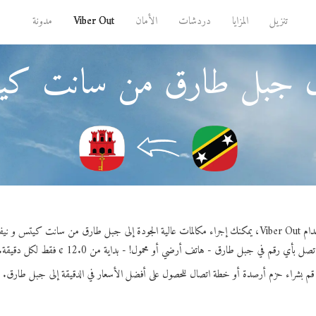
تنزيل
المزايا
دردشات
الأمان
Viber Out
مدونة
ال جبل طارق من سانت كي
جودة إلى جبل طارق من سانت كيتس و نيفيس.
تصل بأي رقم في جبل طارق - هاتف أرضي أو محمول! - بداية من 12.0 ¢ فقط لكل دقيقة.
قم بشراء حزم أرصدة أو خطة اتصال للحصول على أفضل الأسعار في الدقيقة إلى جبل طارق.