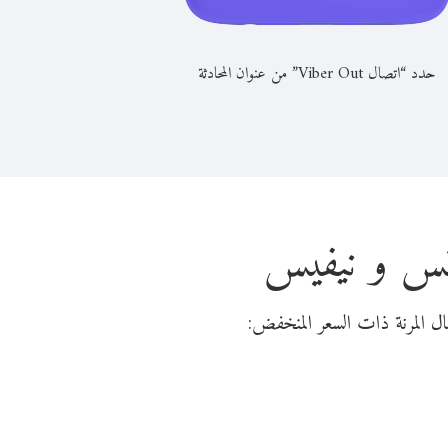
حدد “اتصال Viber Out” من عنوان المحادثة
تس و نيفيس