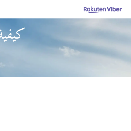
كيفية