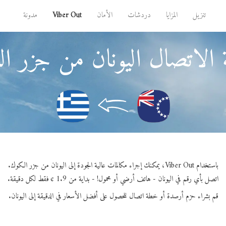
تنزيل
المزايا
دردشات
الأمان
Viber Out
مدونة
 الاتصال اليونان من جزر ا
باستخدام Viber Out، يمكنك إجراء مكالمات عالية الجودة إلى اليونان من جزر الكوك.
اتصل بأي رقم في اليونان - هاتف أرضي أو محمول! - بداية من 1.9 ¢ فقط لكل دقيقة.
قم بشراء حزم أرصدة أو خطة اتصال للحصول على أفضل الأسعار في الدقيقة إلى اليونان.