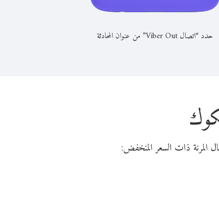
حدد “اتصال Viber Out” من عنوان المحادثة
لكوك