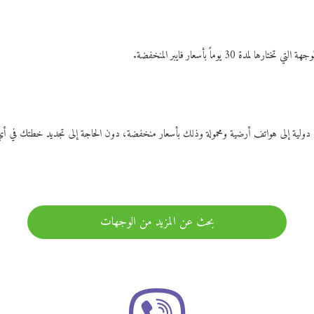
ات دولية إلى هواتف أرضية ومحمولة وذلك بأسعار منخفضة، دون الحاجة إلى تجديد خطتك ف
بحث عن المزيد من الوجهات