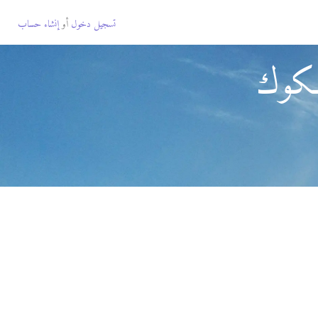
تسجيل دخول
أو
إنشاء حساب
لكوك