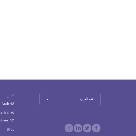
تنزيل
اللغة العربية
Android
ne & iPad
ndows PC
Mac