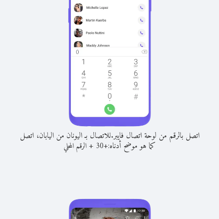
اتصل بالرقم من لوحة اتصال فايبر.
للاتصال بـ اليونان من اليابان، اتصل
كما هو موضح أدناه:
+
+
30
الرقم المحلي