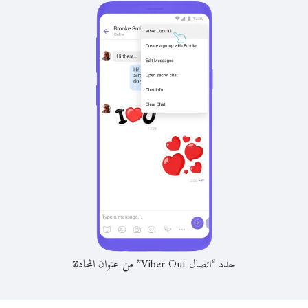
حدد “اتصال Viber Out” من عنوان المحادثة