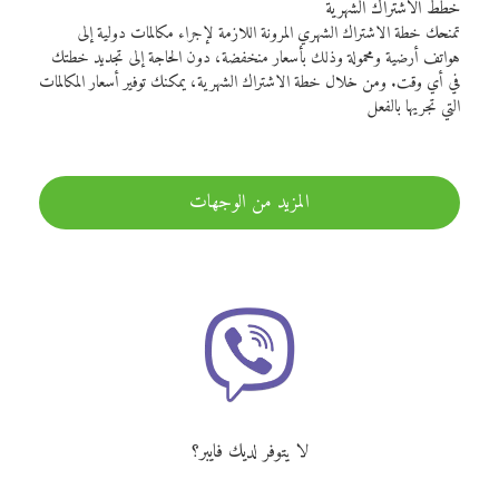
خطط الاشتراك الشهرية
تمنحك خطة الاشتراك الشهري المرونة اللازمة لإجراء مكالمات دولية إلى
هواتف أرضية ومحمولة وذلك بأسعار منخفضة، دون الحاجة إلى تجديد خطتك
في أي وقت. ومن خلال خطة الاشتراك الشهرية، يمكنك توفير أسعار المكالمات
التي تجريها بالفعل
المزيد من الوجهات
لا يتوفر لديك فايبر؟