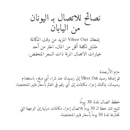
نصائح للاتصال بـ اليونان
من اليابان
يمنحك Viber Out المزيد من وقت المكالمة
مقابل تكلفة أقل من المال. اختر من أحد
خيارات الاتصال المرنة ذات السعر المنخفض:
حزم الأرصدة
تتم إضافة رصيد Viber Out إلى رصيدك عند شراء أي مبلغ. باستخدام
رصيدك، يمكنك إجراء مكالمات إلى أي رقم في العالم بأسعار فايبر المنخفضة.
خطط اتصال لمدة 30 يومًا
تتيح لك خطة الـ 30 يوماً للاتصال إجراء مكالمات دولية إلى الوجهة التي
تختارها لمدة 30 يوماً بأسعار فايبر المنخفضة.