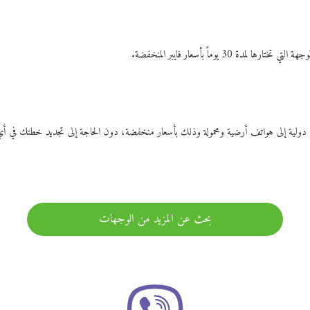
ات دولية إلى هواتف أرضية ومحمولة وذلك بأسعار منخفضة، دون الحاجة إلى تجديد خطتك ف
بحث عن المزيد من الوجهات