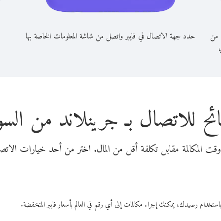
 من
حدد جهة الاتصال في فايبر واتصل من شاشة المعلومات الخاصة بها
ي
ئح للاتصال بـ جرينلاند من السو