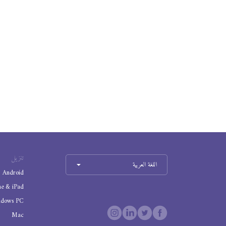
تنزيل
اللغة العربية
Android
ne & iPad
ndows PC
Mac