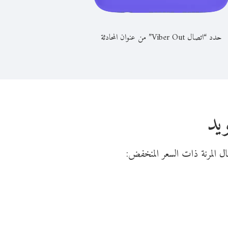
حدد “اتصال Viber Out” من عنوان المحادثة
يد