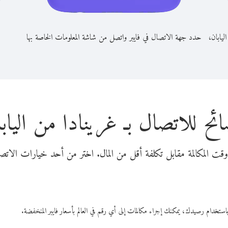
ليابان،
حدد جهة الاتصال في فايبر واتصل من شاشة المعلومات الخاصة بها
ئح للاتصال بـ غرينادا من الياب