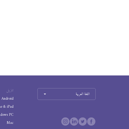
تنزيل
اللغة العربية
Android
ne & iPad
ndows PC
Mac