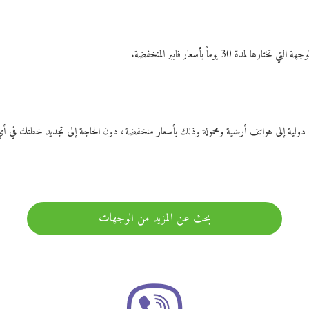
ات دولية إلى هواتف أرضية ومحمولة وذلك بأسعار منخفضة، دون الحاجة إلى تجديد خطتك ف
بحث عن المزيد من الوجهات