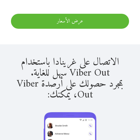
عرض الأسعار
الاتصال على غرينادا باستخدام
Viber Out سهل للغاية.
بمجرد حصولك على أرصدة Viber
Out، يمكنك: