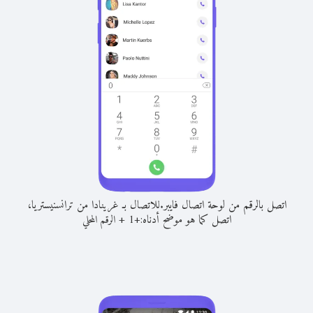
اتصل بالرقم من لوحة اتصال فايبر.
للاتصال بـ غرينادا من ترانسنيستريا،
اتصل كما هو موضح أدناه:
+
+
1
الرقم المحلي