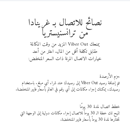
نصائح للاتصال بـ غرينادا
من ترانسنيستريا
يمنحك Viber Out المزيد من وقت المكالمة
مقابل تكلفة أقل من المال. اختر من أحد
خيارات الاتصال المرنة ذات السعر المنخفض:
حزم الأرصدة
تتم إضافة رصيد Viber Out إلى رصيدك عند شراء أي مبلغ. باستخدام
رصيدك، يمكنك إجراء مكالمات إلى أي رقم في العالم بأسعار فايبر المنخفضة.
خطط اتصال لمدة 30 يومًا
تتيح لك خطة الـ 30 يوماً للاتصال إجراء مكالمات دولية إلى الوجهة التي
تختارها لمدة 30 يوماً بأسعار فايبر المنخفضة.