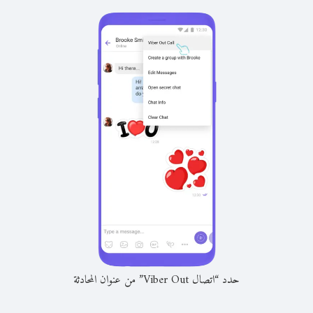
حدد “اتصال Viber Out” من عنوان المحادثة