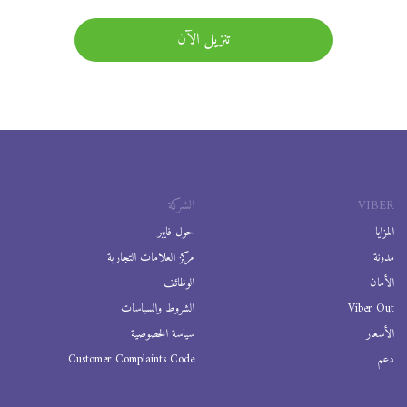
تنزيل الآن
VIBER
الشركة
المزايا
حول فايبر
مدونة
مركز العلامات التجارية
الأمان
الوظائف
Viber Out
الشروط والسياسات
الأسعار
سياسة الخصوصية
دعم
Customer Complaints Code