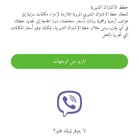
خطط الاشتراك الشهرية
تمنحك خطة الاشتراك الشهري المرونة اللازمة لإجراء مكالمات دولية إلى
هواتف أرضية ومحمولة وذلك بأسعار منخفضة، دون الحاجة إلى تجديد خطتك
في أي وقت. ومن خلال خطة الاشتراك الشهرية، يمكنك توفير أسعار المكالمات
التي تجريها بالفعل
المزيد من الوجهات
لا يتوفر لديك فايبر؟