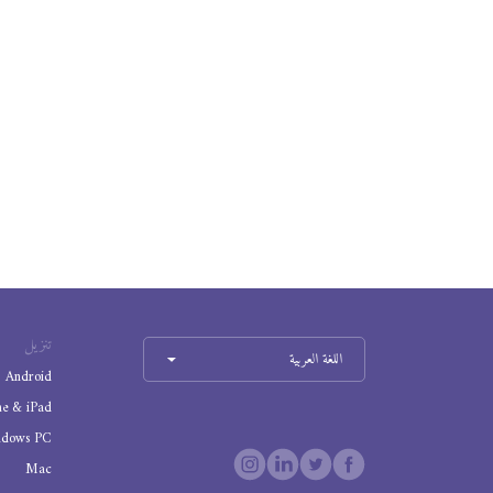
تنزيل
اللغة العربية
Android
ne & iPad
ndows PC
Mac