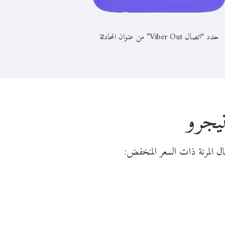
حدد “اتصال Viber Out” من عنوان المحادثة
يجرو