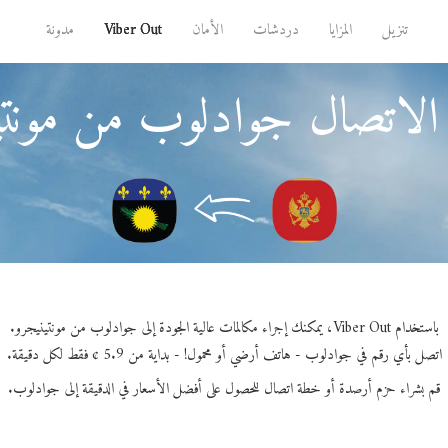
تنزيل
المزايا
دردشات
الأمان
Viber Out
مدونة
الاتصال جوادلوب من مونتي
باستخدام Viber Out، يمكنك إجراء مكالمات عالية الجودة إلى جوادلوب من مونتينيجرو.
اتصل بأي رقم في جوادلوب - هاتف أرضي أو محمول! - بداية من 5.9 ¢ فقط لكل دقيقة.
قم بشراء حزم أرصدة أو خطة اتصال للحصول على أفضل الأسعار في الدقيقة إلى جوادلوب.