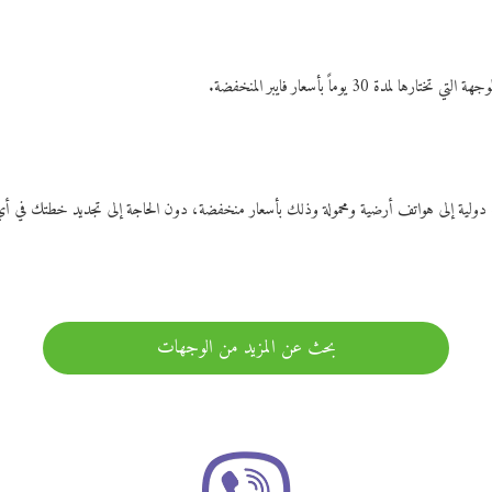
ات دولية إلى هواتف أرضية ومحمولة وذلك بأسعار منخفضة، دون الحاجة إلى تجديد خطتك ف
بحث عن المزيد من الوجهات