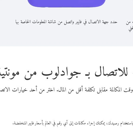
 من
حدد جهة الاتصال في فايبر واتصل من شاشة المعلومات الخاصة بها
حلي
 للاتصال بـ جوادلوب من مونتين