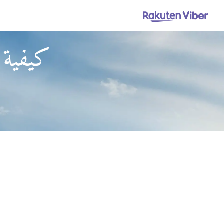
كيفية 