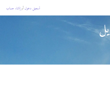
تسجيل دخول
أو
إنشاء حساب
يل