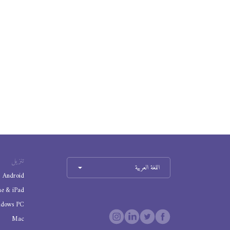
تنزيل
اللغة العربية
Android
ne & iPad
ndows PC
Mac