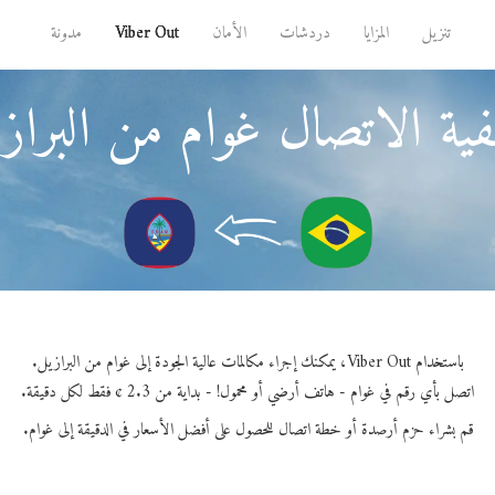
تنزيل
المزايا
دردشات
الأمان
Viber Out
مدونة
ية الاتصال غوام من البراز
باستخدام Viber Out، يمكنك إجراء مكالمات عالية الجودة إلى غوام من البرازيل.
اتصل بأي رقم في غوام - هاتف أرضي أو محمول! - بداية من 2.3 ¢ فقط لكل دقيقة.
قم بشراء حزم أرصدة أو خطة اتصال للحصول على أفضل الأسعار في الدقيقة إلى غوام.