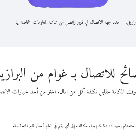
رازيل،
حدد جهة الاتصال في فايبر واتصل من شاشة المعلومات الخاصة بها
ائح للاتصال بـ غوام من البرازي