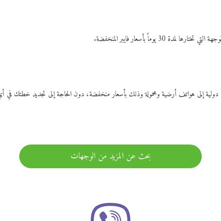
ات دولية إلى هواتف أرضية ومحمولة وذلك بأسعار منخفضة، دون الحاجة إلى تجديد خطتك ف
بحث عن المزيد من الوجهات