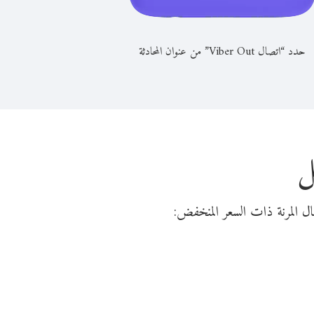
حدد “اتصال Viber Out” من عنوان المحادثة
ل