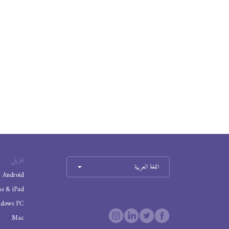
تنزيل
اللغة العربية
Android
ne & iPad
ndows PC
Mac