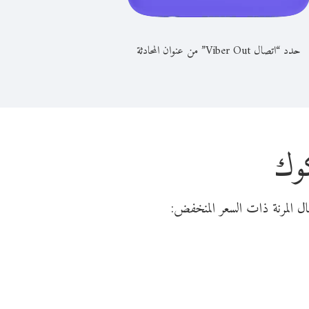
حدد “اتصال Viber Out” من عنوان المحادثة
كوك