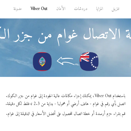
تنزيل
المزايا
دردشات
الأمان
Viber Out
مدونة
ة الاتصال غوام من جزر ال
باستخدام Viber Out، يمكنك إجراء مكالمات عالية الجودة إلى غوام من جزر الكوك.
اتصل بأي رقم في غوام - هاتف أرضي أو محمول! - بداية من 2.3 ¢ فقط لكل دقيقة.
قم بشراء حزم أرصدة أو خطة اتصال للحصول على أفضل الأسعار في الدقيقة إلى غوام.