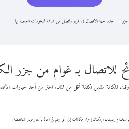
 جزر
حدد جهة الاتصال في فايبر واتصل من شاشة المعلومات الخاصة بها
ح للاتصال بـ غوام من جزر ال