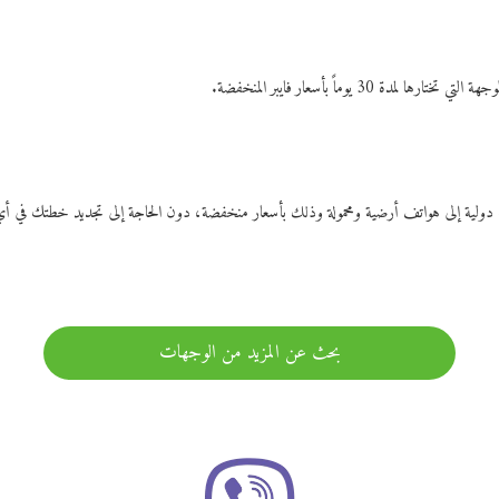
ات دولية إلى هواتف أرضية ومحمولة وذلك بأسعار منخفضة، دون الحاجة إلى تجديد خطتك ف
بحث عن المزيد من الوجهات