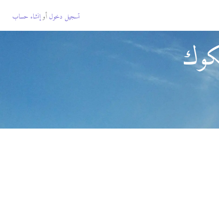
تسجيل دخول
أو
إنشاء حساب
كوك