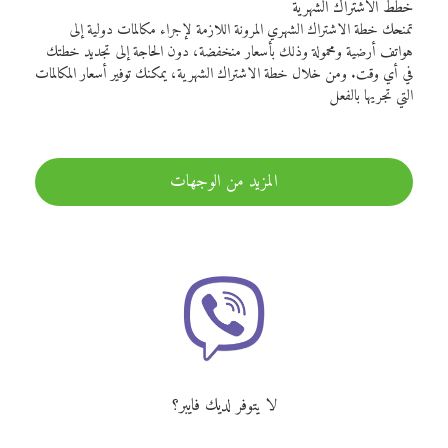
خطط الاشتراك الشهرية
تمنحك خطة الاشتراك الشهري المرونة اللازمة لإجراء مكالمات دولية إلى
هواتف أرضية ومحمولة وذلك بأسعار منخفضة، دون الحاجة إلى تجديد خطتك
في أي وقت. ومن خلال خطة الاشتراك الشهرية، يمكنك توفير أسعار المكالمات
التي تجريها بالفعل
المزيد من الوجهات
لا يتوفر لديك فايبر؟