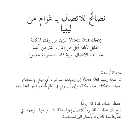
نصائح للاتصال بـ غوام من
ليبيا
يمنحك Viber Out المزيد من وقت المكالمة
مقابل تكلفة أقل من المال. اختر من أحد
خيارات الاتصال المرنة ذات السعر المنخفض:
حزم الأرصدة
تتم إضافة رصيد Viber Out إلى رصيدك عند شراء أي مبلغ. باستخدام
رصيدك، يمكنك إجراء مكالمات إلى أي رقم في العالم بأسعار فايبر المنخفضة.
خطط اتصال لمدة 30 يومًا
تتيح لك خطة الـ 30 يوماً للاتصال إجراء مكالمات دولية إلى الوجهة التي
تختارها لمدة 30 يوماً بأسعار فايبر المنخفضة.