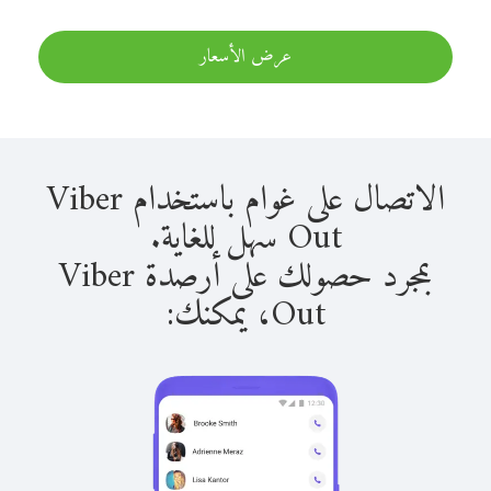
عرض الأسعار
الاتصال على غوام باستخدام Viber
Out سهل للغاية.
بمجرد حصولك على أرصدة Viber
Out، يمكنك: