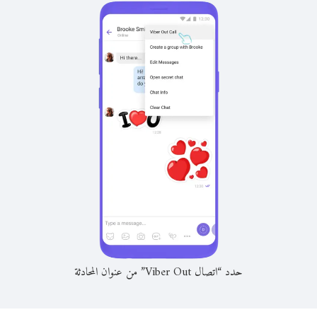
حدد “اتصال Viber Out” من عنوان المحادثة