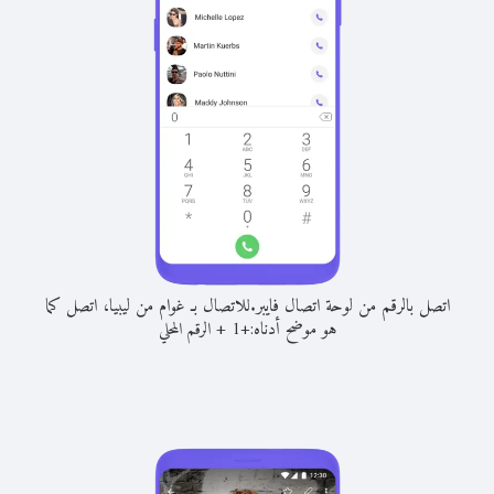
اتصل بالرقم من لوحة اتصال فايبر.
للاتصال بـ غوام من ليبيا، اتصل كما
هو موضح أدناه:
+
+
1
الرقم المحلي