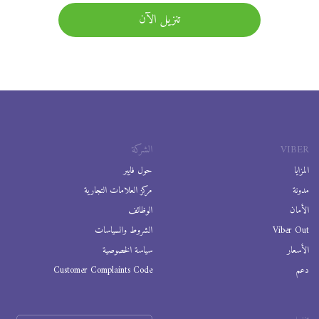
تنزيل الآن
VIBER
الشركة
المزايا
حول فايبر
مدونة
مركز العلامات التجارية
الأمان
الوظائف
Viber Out
الشروط والسياسات
الأسعار
سياسة الخصوصية
دعم
Customer Complaints Code