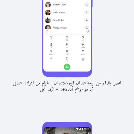
اتصل بالرقم من لوحة اتصال فايبر.
للاتصال بـ غوام من ليتوانيا، اتصل
كما هو موضح أدناه:
+
+
1
الرقم المحلي