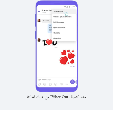
حدد “اتصال Viber Out” من عنوان المحادثة