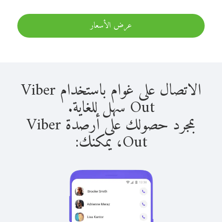
عرض الأسعار
الاتصال على غوام باستخدام Viber
Out سهل للغاية.
بمجرد حصولك على أرصدة Viber
Out، يمكنك: