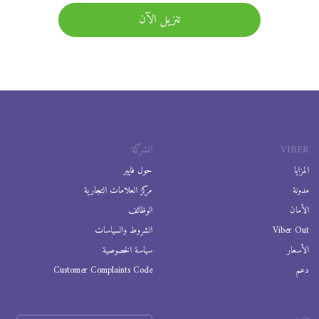
تنزيل الآن
VIBER
الشركة
المزايا
حول فايبر
مدونة
مركز العلامات التجارية
الأمان
الوظائف
Viber Out
الشروط والسياسات
الأسعار
سياسة الخصوصية
دعم
Customer Complaints Code