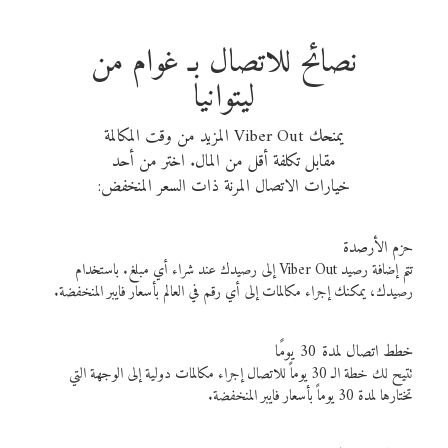
نصائح للاتصال بـ غوام من
ليتوانيا
يمنحك Viber Out المزيد من وقت المكالمة
مقابل تكلفة أقل من المال. اختر من أحد
خيارات الاتصال المرنة ذات السعر المنخفض:
حزم الأرصدة
تتم إضافة رصيد Viber Out إلى رصيدك عند شراء أي مبلغ. باستخدام
رصيدك، يمكنك إجراء مكالمات إلى أي رقم في العالم بأسعار فايبر المنخفضة.
خطط اتصال لمدة 30 يومًا
تتيح لك خطة الـ 30 يوماً للاتصال إجراء مكالمات دولية إلى الوجهة التي
تختارها لمدة 30 يوماً بأسعار فايبر المنخفضة.