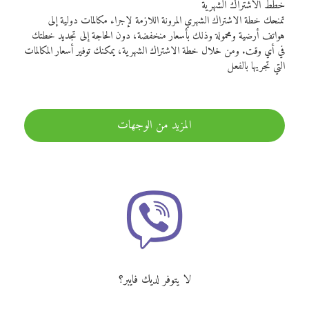
خطط الاشتراك الشهرية
تمنحك خطة الاشتراك الشهري المرونة اللازمة لإجراء مكالمات دولية إلى
هواتف أرضية ومحمولة وذلك بأسعار منخفضة، دون الحاجة إلى تجديد خطتك
في أي وقت. ومن خلال خطة الاشتراك الشهرية، يمكنك توفير أسعار المكالمات
التي تجريها بالفعل
المزيد من الوجهات
لا يتوفر لديك فايبر؟