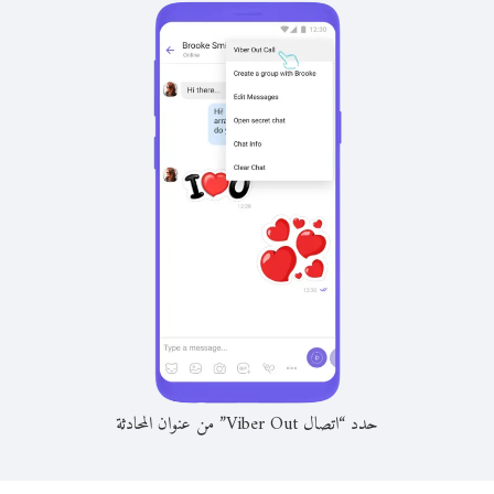
حدد “اتصال Viber Out” من عنوان المحادثة