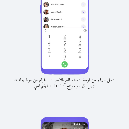
اتصل بالرقم من لوحة اتصال فايبر.
للاتصال بـ غوام من مونتسيرات،
اتصل كما هو موضح أدناه:
+
+
1
الرقم المحلي