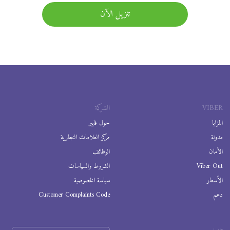
تنزيل الآن
VIBER
الشركة
المزايا
حول فايبر
مدونة
مركز العلامات التجارية
الأمان
الوظائف
Viber Out
الشروط والسياسات
الأسعار
سياسة الخصوصية
دعم
Customer Complaints Code