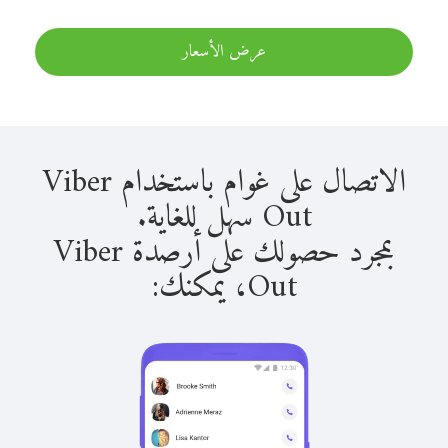
عرض الأسعار
الاتصال على غوام باستخدام Viber
Out سهل للغاية.
بمجرد حصولك على أرصدة Viber
Out، يمكنك: