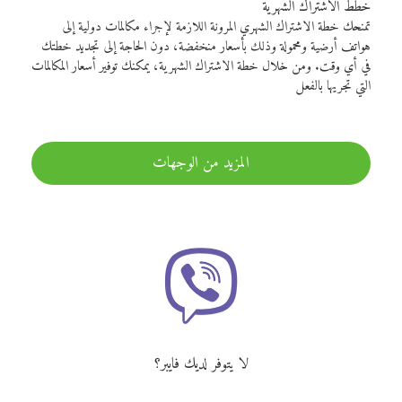
خطط الاشتراك الشهرية
تمنحك خطة الاشتراك الشهري المرونة اللازمة لإجراء مكالمات دولية إلى
هواتف أرضية ومحمولة وذلك بأسعار منخفضة، دون الحاجة إلى تجديد خطتك
في أي وقت. ومن خلال خطة الاشتراك الشهرية، يمكنك توفير أسعار المكالمات
التي تجريها بالفعل
المزيد من الوجهات
لا يتوفر لديك فايبر؟