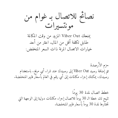
نصائح للاتصال بـ غوام من
مونتسيرات
يمنحك Viber Out المزيد من وقت المكالمة
مقابل تكلفة أقل من المال. اختر من أحد
خيارات الاتصال المرنة ذات السعر المنخفض:
حزم الأرصدة
تتم إضافة رصيد Viber Out إلى رصيدك عند شراء أي مبلغ. باستخدام
رصيدك، يمكنك إجراء مكالمات إلى أي رقم في العالم بأسعار فايبر المنخفضة.
خطط اتصال لمدة 30 يومًا
تتيح لك خطة الـ 30 يوماً للاتصال إجراء مكالمات دولية إلى الوجهة التي
تختارها لمدة 30 يوماً بأسعار فايبر المنخفضة.