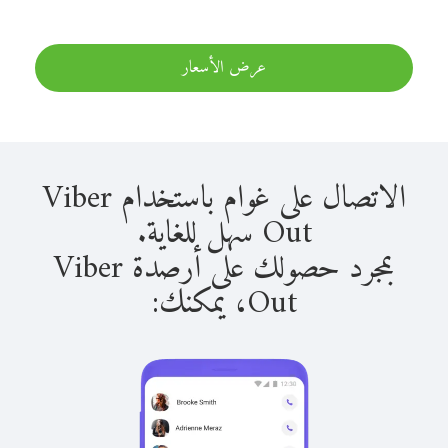
عرض الأسعار
الاتصال على غوام باستخدام Viber
Out سهل للغاية.
بمجرد حصولك على أرصدة Viber
Out، يمكنك: