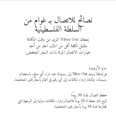
نصائح للاتصال بـ غوام من
السلطة الفلسطينية
يمنحك Viber Out المزيد من وقت المكالمة
مقابل تكلفة أقل من المال. اختر من أحد
خيارات الاتصال المرنة ذات السعر المنخفض:
حزم الأرصدة
تتم إضافة رصيد Viber Out إلى رصيدك عند شراء أي مبلغ. باستخدام
رصيدك، يمكنك إجراء مكالمات إلى أي رقم في العالم بأسعار فايبر المنخفضة.
خطط اتصال لمدة 30 يومًا
تتيح لك خطة الـ 30 يوماً للاتصال إجراء مكالمات دولية إلى الوجهة التي
تختارها لمدة 30 يوماً بأسعار فايبر المنخفضة.