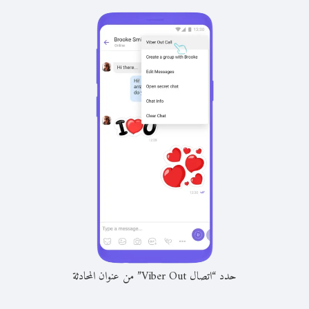
حدد “اتصال Viber Out” من عنوان المحادثة