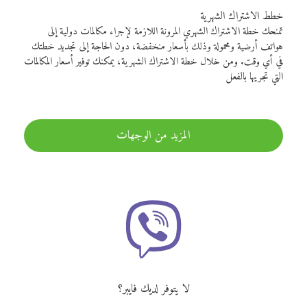
خطط الاشتراك الشهرية
تمنحك خطة الاشتراك الشهري المرونة اللازمة لإجراء مكالمات دولية إلى
هواتف أرضية ومحمولة وذلك بأسعار منخفضة، دون الحاجة إلى تجديد خطتك
في أي وقت. ومن خلال خطة الاشتراك الشهرية، يمكنك توفير أسعار المكالمات
التي تجريها بالفعل
المزيد من الوجهات
لا يتوفر لديك فايبر؟