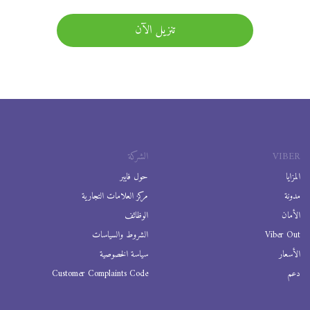
تنزيل الآن
VIBER
الشركة
المزايا
حول فايبر
مدونة
مركز العلامات التجارية
الأمان
الوظائف
Viber Out
الشروط والسياسات
الأسعار
سياسة الخصوصية
دعم
Customer Complaints Code