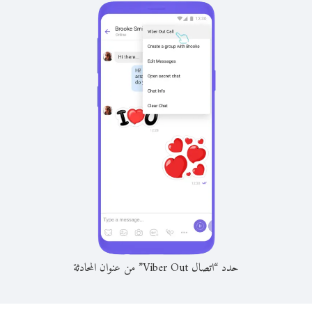
حدد “اتصال Viber Out” من عنوان المحادثة