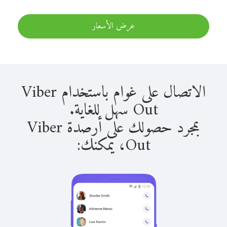
عرض الأسعار
الاتصال على غوام باستخدام Viber
Out سهل للغاية.
بمجرد حصولك على أرصدة Viber
Out، يمكنك: