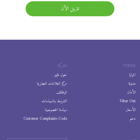
تنزيل الآن
VIBER
الشركة
المزايا
حول فايبر
مدونة
مركز العلامات التجارية
الأمان
الوظائف
Viber Out
الشروط والسياسات
الأسعار
سياسة الخصوصية
دعم
Customer Complaints Code