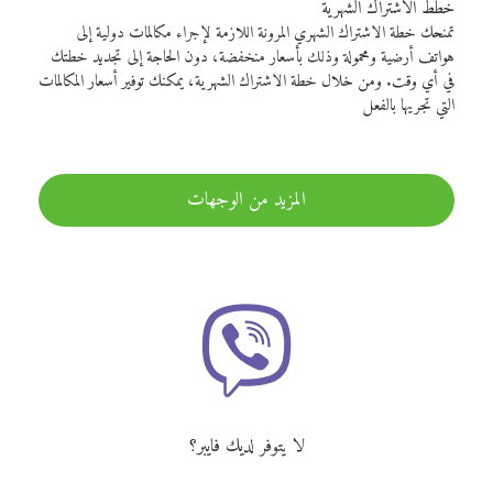
خطط الاشتراك الشهرية
تمنحك خطة الاشتراك الشهري المرونة اللازمة لإجراء مكالمات دولية إلى
هواتف أرضية ومحمولة وذلك بأسعار منخفضة، دون الحاجة إلى تجديد خطتك
في أي وقت. ومن خلال خطة الاشتراك الشهرية، يمكنك توفير أسعار المكالمات
التي تجريها بالفعل
المزيد من الوجهات
لا يتوفر لديك فايبر؟