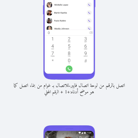
اتصل بالرقم من لوحة اتصال فايبر.
للاتصال بـ غوام من بنما، اتصل كما
هو موضح أدناه:
+
+
1
الرقم المحلي