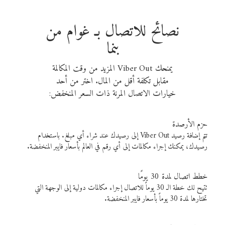
نصائح للاتصال بـ غوام من
بنما
يمنحك Viber Out المزيد من وقت المكالمة
مقابل تكلفة أقل من المال. اختر من أحد
خيارات الاتصال المرنة ذات السعر المنخفض:
حزم الأرصدة
تتم إضافة رصيد Viber Out إلى رصيدك عند شراء أي مبلغ. باستخدام
رصيدك، يمكنك إجراء مكالمات إلى أي رقم في العالم بأسعار فايبر المنخفضة.
خطط اتصال لمدة 30 يومًا
تتيح لك خطة الـ 30 يوماً للاتصال إجراء مكالمات دولية إلى الوجهة التي
تختارها لمدة 30 يوماً بأسعار فايبر المنخفضة.