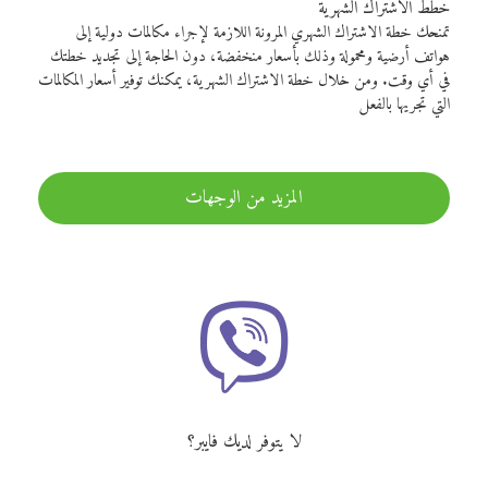
خطط الاشتراك الشهرية
تمنحك خطة الاشتراك الشهري المرونة اللازمة لإجراء مكالمات دولية إلى
هواتف أرضية ومحمولة وذلك بأسعار منخفضة، دون الحاجة إلى تجديد خطتك
في أي وقت. ومن خلال خطة الاشتراك الشهرية، يمكنك توفير أسعار المكالمات
التي تجريها بالفعل
المزيد من الوجهات
لا يتوفر لديك فايبر؟