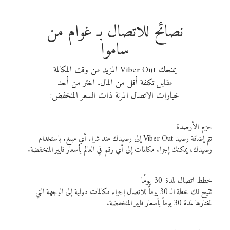
نصائح للاتصال بـ غوام من
ساموا
يمنحك Viber Out المزيد من وقت المكالمة
مقابل تكلفة أقل من المال. اختر من أحد
خيارات الاتصال المرنة ذات السعر المنخفض:
حزم الأرصدة
تتم إضافة رصيد Viber Out إلى رصيدك عند شراء أي مبلغ. باستخدام
رصيدك، يمكنك إجراء مكالمات إلى أي رقم في العالم بأسعار فايبر المنخفضة.
خطط اتصال لمدة 30 يومًا
تتيح لك خطة الـ 30 يوماً للاتصال إجراء مكالمات دولية إلى الوجهة التي
تختارها لمدة 30 يوماً بأسعار فايبر المنخفضة.