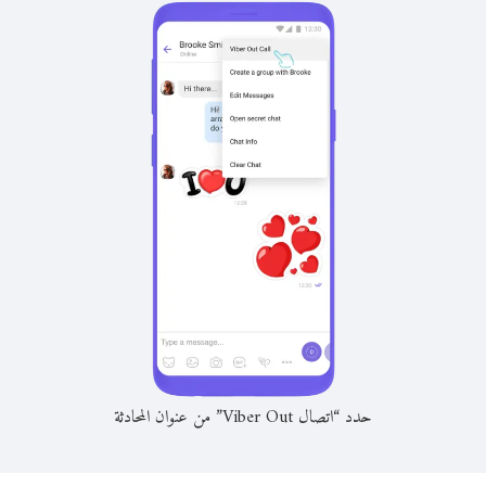
حدد “اتصال Viber Out” من عنوان المحادثة