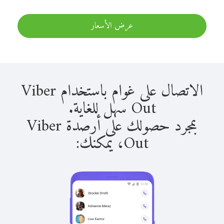
عرض الأسعار
الاتصال على غوام باستخدام Viber
Out سهل للغاية.
بمجرد حصولك على أرصدة Viber
Out، يمكنك: