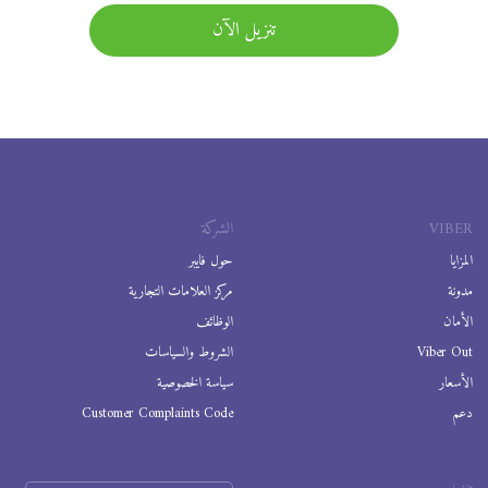
تنزيل الآن
VIBER
الشركة
المزايا
حول فايبر
مدونة
مركز العلامات التجارية
الأمان
الوظائف
Viber Out
الشروط والسياسات
الأسعار
سياسة الخصوصية
دعم
Customer Complaints Code