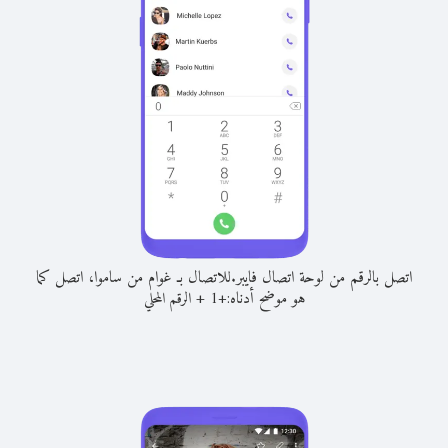
اتصل بالرقم من لوحة اتصال فايبر.
للاتصال بـ غوام من ساموا، اتصل كما
هو موضح أدناه:
+
+
1
الرقم المحلي