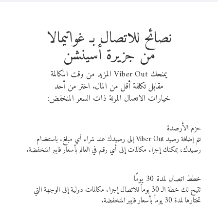
نصائح للاتصال بـ غواتيمالا
من جزيرة أسينشن
يمنحك Viber Out المزيد من وقت المكالمة
مقابل تكلفة أقل من المال. اختر من أحد
خيارات الاتصال المرنة ذات السعر المنخفض:
حزم الأرصدة
تتم إضافة رصيد Viber Out إلى رصيدك عند شراء أي مبلغ. باستخدام
رصيدك، يمكنك إجراء مكالمات إلى أي رقم في العالم بأسعار فايبر المنخفضة.
خطط اتصال لمدة 30 يومًا
تتيح لك خطة الـ 30 يوماً للاتصال إجراء مكالمات دولية إلى الوجهة التي
تختارها لمدة 30 يوماً بأسعار فايبر المنخفضة.