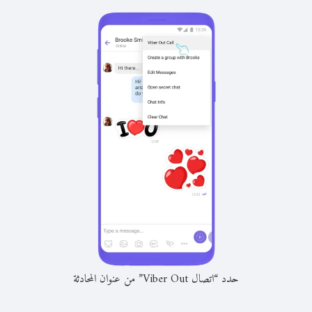
حدد “اتصال Viber Out” من عنوان المحادثة