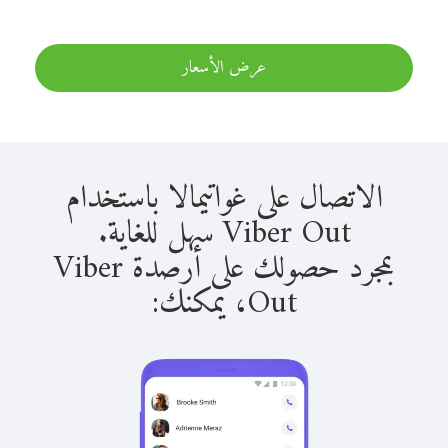
عرض الأسعار
الاتصال على غواتيمالا باستخدام
Viber Out سهل للغاية.
بمجرد حصولك على أرصدة Viber
Out، يمكنك: