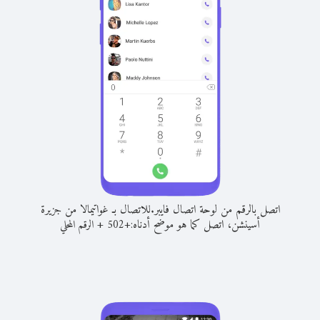
اتصل بالرقم من لوحة اتصال فايبر.
للاتصال بـ غواتيمالا من جزيرة
أسينشن، اتصل كما هو موضح أدناه:
+
+
502
الرقم المحلي