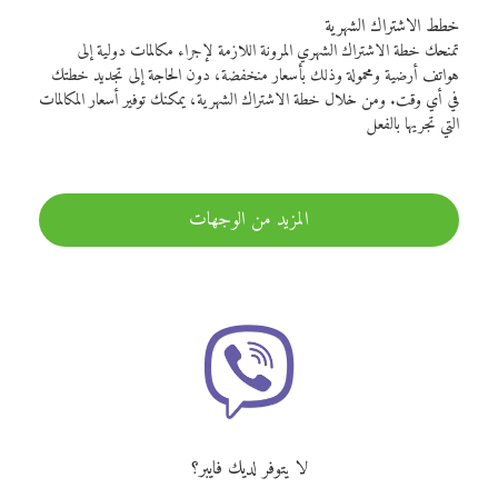
خطط الاشتراك الشهرية
تمنحك خطة الاشتراك الشهري المرونة اللازمة لإجراء مكالمات دولية إلى
هواتف أرضية ومحمولة وذلك بأسعار منخفضة، دون الحاجة إلى تجديد خطتك
في أي وقت. ومن خلال خطة الاشتراك الشهرية، يمكنك توفير أسعار المكالمات
التي تجريها بالفعل
المزيد من الوجهات
لا يتوفر لديك فايبر؟