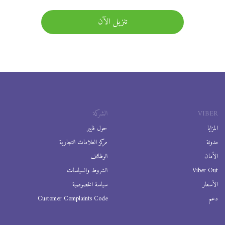
تنزيل الآن
VIBER
الشركة
المزايا
حول فايبر
مدونة
مركز العلامات التجارية
الأمان
الوظائف
Viber Out
الشروط والسياسات
الأسعار
سياسة الخصوصية
دعم
Customer Complaints Code