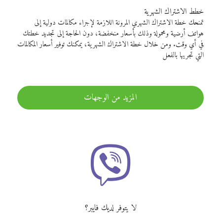
خطط الاشتراك الشهرية
تمنحك خطة الاشتراك الشهري المرونة اللازمة لإجراء مكالمات دولية إلى
هواتف أرضية ومحمولة وذلك بأسعار منخفضة، دون الحاجة إلى تجديد خطتك
في أي وقت. ومن خلال خطة الاشتراك الشهرية، يمكنك توفير أسعار المكالمات
التي تجريها بالفعل
المزيد من الوجهات
لا يتوفر لديك فايبر؟