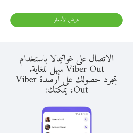
عرض الأسعار
الاتصال على غواتيمالا باستخدام
Viber Out سهل للغاية.
بمجرد حصولك على أرصدة Viber
Out، يمكنك: