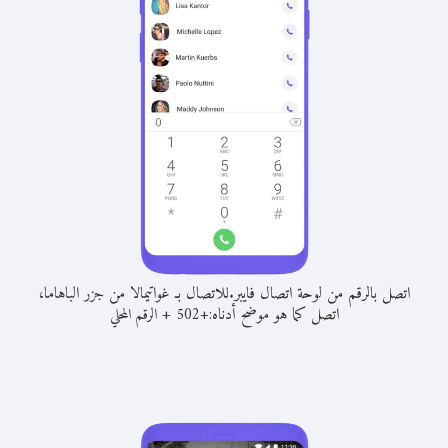
اتصل بالرقم من لوحة اتصال فايبر.
للاتصال بـ غواتيمالا من جزر الباهاما،
اتصل كما هو موضح أدناه:
+
+
502
الرقم المحلي