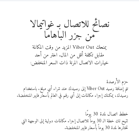
نصائح للاتصال بـ غواتيمالا
من جزر الباهاما
يمنحك Viber Out المزيد من وقت المكالمة
مقابل تكلفة أقل من المال. اختر من أحد
خيارات الاتصال المرنة ذات السعر المنخفض:
حزم الأرصدة
تتم إضافة رصيد Viber Out إلى رصيدك عند شراء أي مبلغ. باستخدام
رصيدك، يمكنك إجراء مكالمات إلى أي رقم في العالم بأسعار فايبر المنخفضة.
خطط اتصال لمدة 30 يومًا
تتيح لك خطة الـ 30 يوماً للاتصال إجراء مكالمات دولية إلى الوجهة التي
تختارها لمدة 30 يوماً بأسعار فايبر المنخفضة.