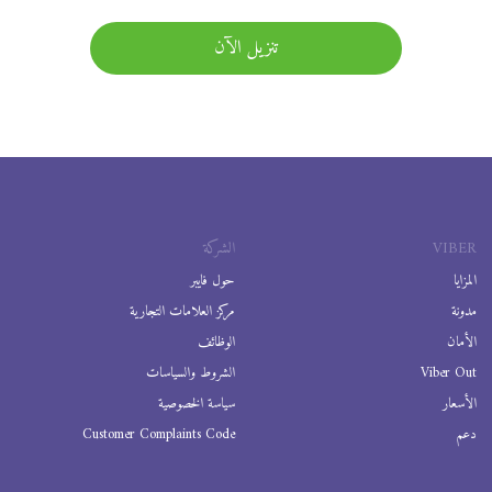
تنزيل الآن
VIBER
الشركة
المزايا
حول فايبر
مدونة
مركز العلامات التجارية
الأمان
الوظائف
Viber Out
الشروط والسياسات
الأسعار
سياسة الخصوصية
دعم
Customer Complaints Code