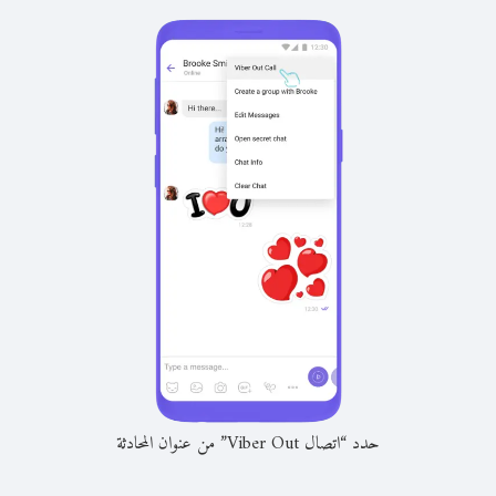
حدد “اتصال Viber Out” من عنوان المحادثة