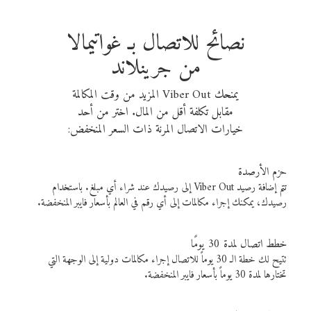
نصائح للاتصال بـ غواتيمالا
من جرينلاند
يمنحك Viber Out المزيد من وقت المكالمة
مقابل تكلفة أقل من المال. اختر من أحد
خيارات الاتصال المرنة ذات السعر المنخفض:
حزم الأرصدة
تتم إضافة رصيد Viber Out إلى رصيدك عند شراء أي مبلغ. باستخدام
رصيدك، يمكنك إجراء مكالمات إلى أي رقم في العالم بأسعار فايبر المنخفضة.
خطط اتصال لمدة 30 يومًا
تتيح لك خطة الـ 30 يوماً للاتصال إجراء مكالمات دولية إلى الوجهة التي
تختارها لمدة 30 يوماً بأسعار فايبر المنخفضة.