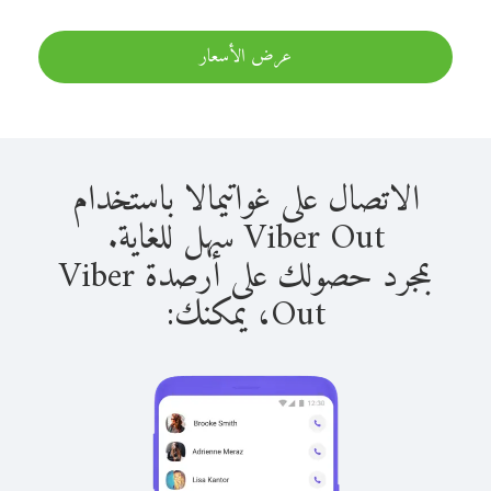
عرض الأسعار
الاتصال على غواتيمالا باستخدام
Viber Out سهل للغاية.
بمجرد حصولك على أرصدة Viber
Out، يمكنك: