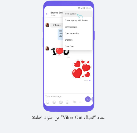
حدد “اتصال Viber Out” من عنوان المحادثة