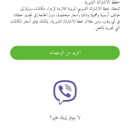
خطط الاشتراك الشهرية
تمنحك خطة الاشتراك الشهري المرونة اللازمة لإجراء مكالمات دولية إلى
هواتف أرضية ومحمولة وذلك بأسعار منخفضة، دون الحاجة إلى تجديد خطتك
في أي وقت. ومن خلال خطة الاشتراك الشهرية، يمكنك توفير أسعار المكالمات
التي تجريها بالفعل
المزيد من الوجهات
لا يتوفر لديك فايبر؟