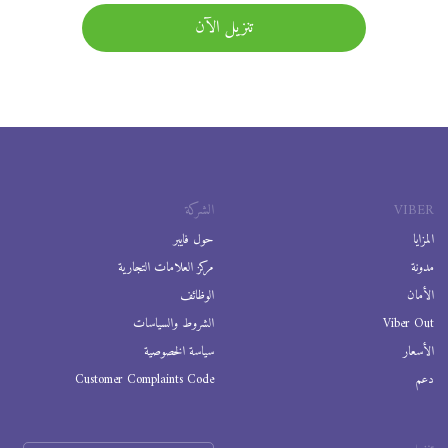
تنزيل الآن
VIBER
الشركة
المزايا
حول فايبر
مدونة
مركز العلامات التجارية
الأمان
الوظائف
Viber Out
الشروط والسياسات
الأسعار
سياسة الخصوصية
دعم
Customer Complaints Code