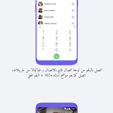
اتصل بالرقم من لوحة اتصال فايبر.
للاتصال بـ غواتيمالا من جرينلاند،
اتصل كما هو موضح أدناه:
+
+
502
الرقم المحلي