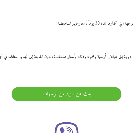
ات دولية إلى هواتف أرضية ومحمولة وذلك بأسعار منخفضة، دون الحاجة إلى تجديد خطتك ف
بحث عن المزيد من الوجهات