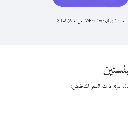
حدد “اتصال Viber Out” من عنوان المحادثة
نستين