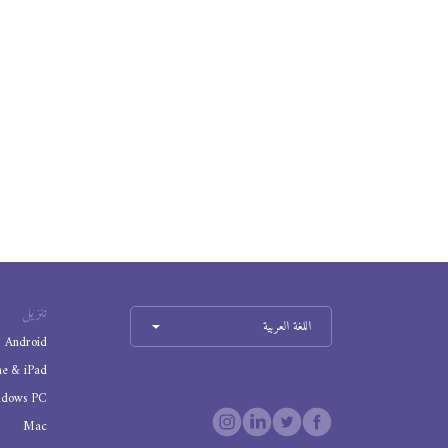
تنزيل
اللغة العربية
Android
ne & iPad
ndows PC
Mac