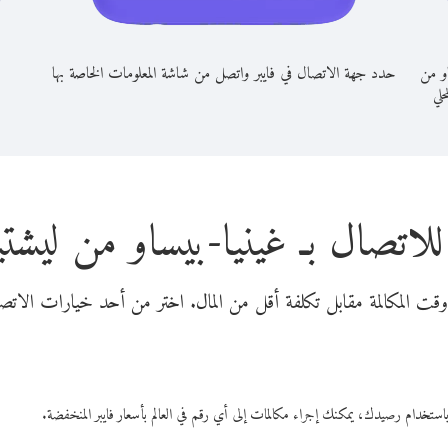
او من
حدد جهة الاتصال في فايبر واتصل من شاشة المعلومات الخاصة بها
حلي
للاتصال بـ غينيا-بيساو من ليشتي