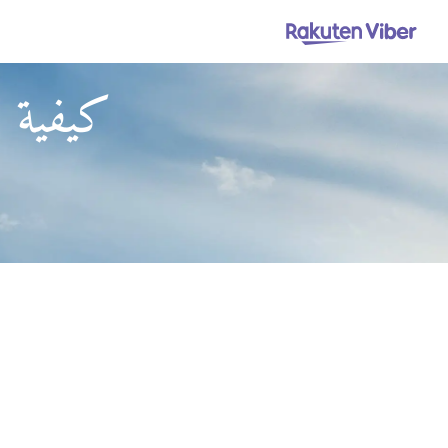
كيفية ا