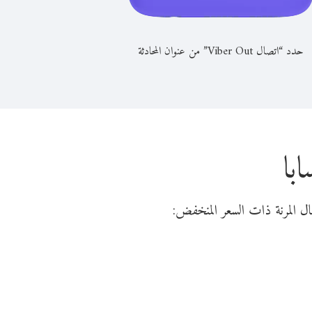
حدد “اتصال Viber Out” من عنوان المحادثة
با