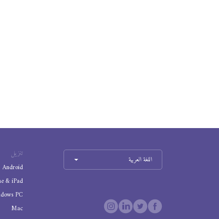
تنزيل
اللغة العربية
Android
ne & iPad
ndows PC
Mac