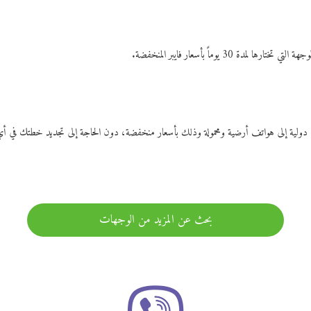
ات دولية إلى هواتف أرضية ومحمولة وذلك بأسعار منخفضة، دون الحاجة إلى تجديد خطتك ف
بحث عن المزيد من الوجهات