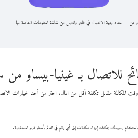
او من
حدد جهة الاتصال في فايبر واتصل من شاشة المعلومات الخاصة بها
ئح للاتصال بـ غينيا-بيساو من سا