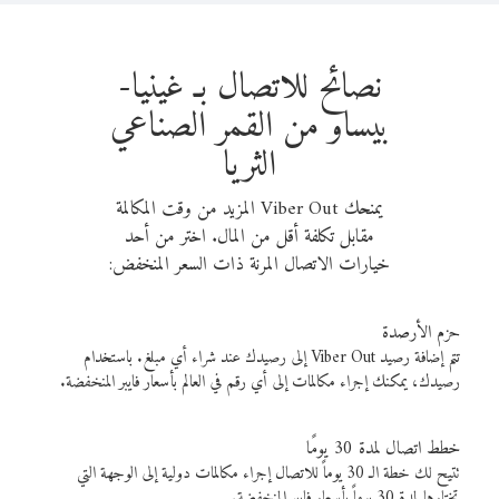
نصائح للاتصال بـ غينيا-
بيساو من القمر الصناعي
الثريا
يمنحك Viber Out المزيد من وقت المكالمة
مقابل تكلفة أقل من المال. اختر من أحد
خيارات الاتصال المرنة ذات السعر المنخفض:
حزم الأرصدة
تتم إضافة رصيد Viber Out إلى رصيدك عند شراء أي مبلغ. باستخدام
رصيدك، يمكنك إجراء مكالمات إلى أي رقم في العالم بأسعار فايبر المنخفضة.
خطط اتصال لمدة 30 يومًا
تتيح لك خطة الـ 30 يوماً للاتصال إجراء مكالمات دولية إلى الوجهة التي
تختارها لمدة 30 يوماً بأسعار فايبر المنخفضة.