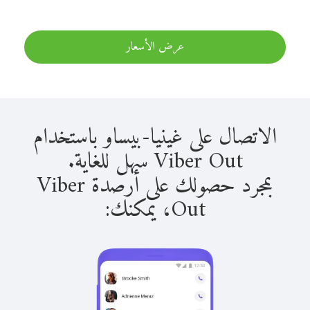
عرض الأسعار
الاتصال على غينيا-بيساو باستخدام
Viber Out سهل للغاية.
بمجرد حصولك على أرصدة Viber
Out، يمكنك: