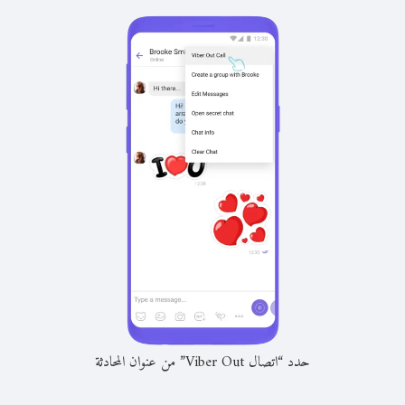
حدد “اتصال Viber Out” من عنوان المحادثة