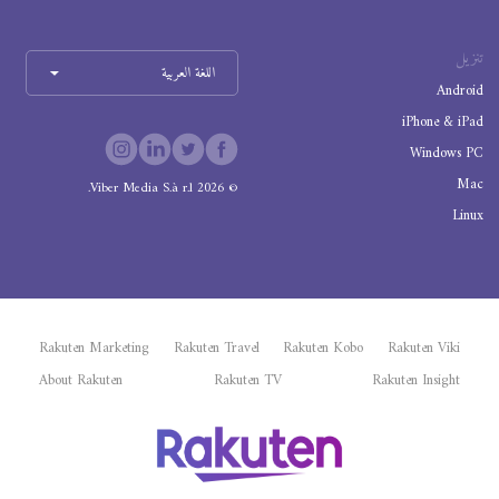
تنزيل
اللغة العربية
Android
iPhone & iPad
Windows PC
Mac
Viber Media S.à r.l.
2026
©
Linux
Rakuten Marketing
Rakuten Travel
Rakuten Kobo
Rakuten Viki
About Rakuten
Rakuten TV
Rakuten Insight