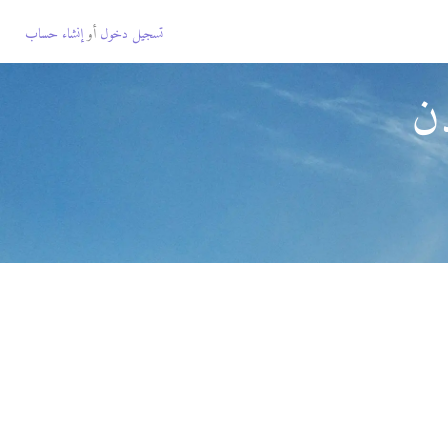
تسجيل دخول
أو
إنشاء حساب
دن