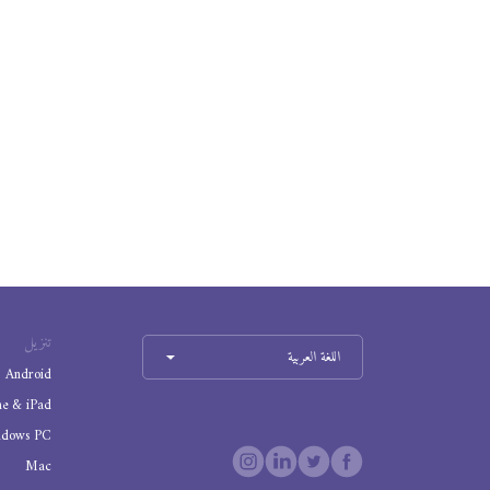
تنزيل
اللغة العربية
Android
ne & iPad
ndows PC
Mac