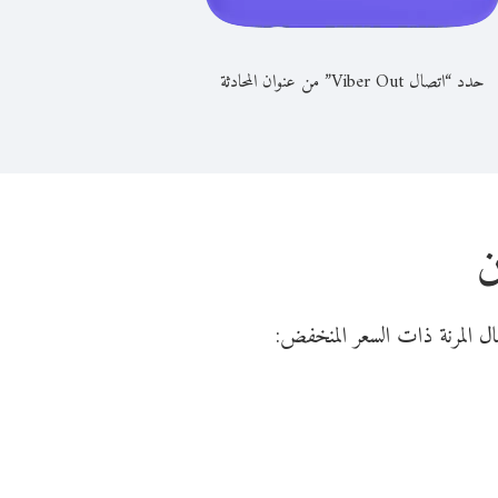
حدد “اتصال Viber Out” من عنوان المحادثة
ن