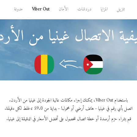
تنزيل
المزايا
دردشات
الأمان
Viber Out
مدونة
ية الاتصال غينيا من الأر
باستخدام Viber Out، يمكنك إجراء مكالمات عالية الجودة إلى غينيا من الأردن.
اتصل بأي رقم في غينيا - هاتف أرضي أو محمول! - بداية من 59.0 ¢ فقط لكل دقيقة.
قم بشراء حزم أرصدة أو خطة اتصال للحصول على أفضل الأسعار في الدقيقة إلى غينيا.