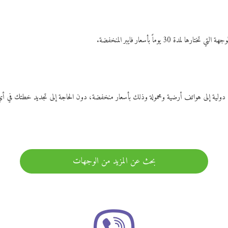
ات دولية إلى هواتف أرضية ومحمولة وذلك بأسعار منخفضة، دون الحاجة إلى تجديد خطتك ف
بحث عن المزيد من الوجهات