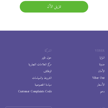
تنزيل الآن
VIBER
الشركة
المزايا
حول فايبر
مدونة
مركز العلامات التجارية
الأمان
الوظائف
Viber Out
الشروط والسياسات
الأسعار
سياسة الخصوصية
دعم
Customer Complaints Code