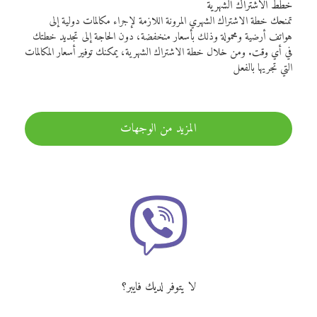
خطط الاشتراك الشهرية
تمنحك خطة الاشتراك الشهري المرونة اللازمة لإجراء مكالمات دولية إلى
هواتف أرضية ومحمولة وذلك بأسعار منخفضة، دون الحاجة إلى تجديد خطتك
في أي وقت. ومن خلال خطة الاشتراك الشهرية، يمكنك توفير أسعار المكالمات
التي تجريها بالفعل
المزيد من الوجهات
لا يتوفر لديك فايبر؟