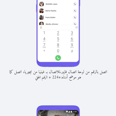
اتصل بالرقم من لوحة اتصال فايبر.
للاتصال بـ غينيا من نيجيريا، اتصل كما
هو موضح أدناه:
+
+
224
الرقم المحلي