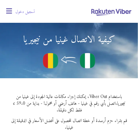
تسجيل دخول
oggle
gation
كيفية الاتصال غينيا من نيجيريا
باستخدام Viber Out، يمكنك إجراء مكالمات عالية الجودة إلى غينيا من
نيجيريا.
اتصل بأي رقم في غينيا - هاتف أرضي أو محمول! - بداية من 59.0 ¢
فقط لكل دقيقة.
قم بشراء حزم أرصدة أو خطة اتصال للحصول على أفضل الأسعار في الدقيقة إلى
غينيا.