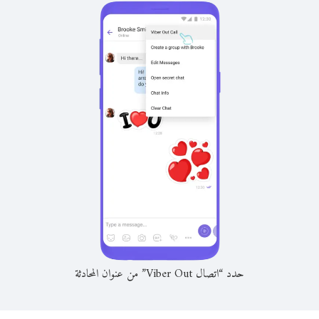
حدد “اتصال Viber Out” من عنوان المحادثة