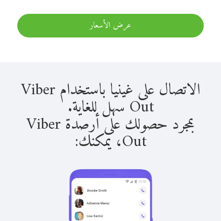
عرض الأسعار
الاتصال على غينيا باستخدام Viber
Out سهل للغاية.
بمجرد حصولك على أرصدة Viber
Out، يمكنك: