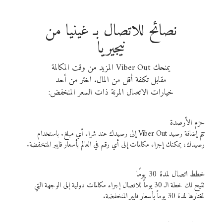
نصائح للاتصال بـ غينيا من
نيجيريا
يمنحك Viber Out المزيد من وقت المكالمة
مقابل تكلفة أقل من المال. اختر من أحد
خيارات الاتصال المرنة ذات السعر المنخفض:
حزم الأرصدة
تتم إضافة رصيد Viber Out إلى رصيدك عند شراء أي مبلغ. باستخدام
رصيدك، يمكنك إجراء مكالمات إلى أي رقم في العالم بأسعار فايبر المنخفضة.
خطط اتصال لمدة 30 يومًا
تتيح لك خطة الـ 30 يوماً للاتصال إجراء مكالمات دولية إلى الوجهة التي
تختارها لمدة 30 يوماً بأسعار فايبر المنخفضة.