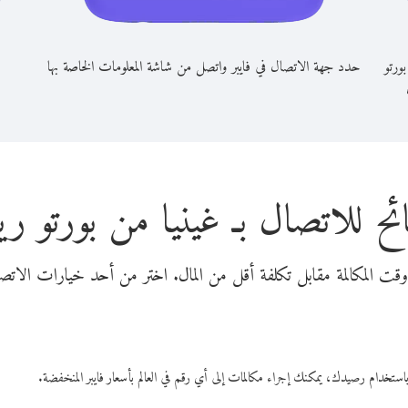
ورتو
حدد جهة الاتصال في فايبر واتصل من شاشة المعلومات الخاصة بها
ئح للاتصال بـ غينيا من بورتو ري