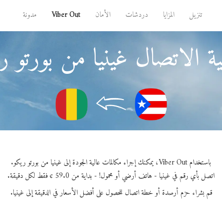
تنزيل
المزايا
دردشات
الأمان
Viber Out
مدونة
ة الاتصال غينيا من بورتو ر
باستخدام Viber Out، يمكنك إجراء مكالمات عالية الجودة إلى غينيا من بورتو ريكو.
اتصل بأي رقم في غينيا - هاتف أرضي أو محمول! - بداية من 59.0 ¢ فقط لكل دقيقة.
قم بشراء حزم أرصدة أو خطة اتصال للحصول على أفضل الأسعار في الدقيقة إلى غينيا.