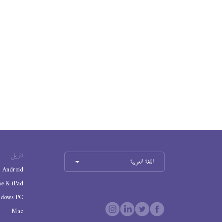
تنزيل
اللغة العربية
Android
ne & iPad
ndows PC
Mac