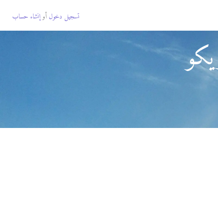
تسجيل دخول
أو
إنشاء حساب
يكو