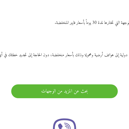
ات دولية إلى هواتف أرضية ومحمولة وذلك بأسعار منخفضة، دون الحاجة إلى تجديد خطتك ف
بحث عن المزيد من الوجهات