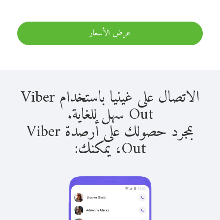
عرض الأسعار
الاتصال على غينيا باستخدام Viber
Out سهل للغاية.
بمجرد حصولك على أرصدة Viber
Out، يمكنك: