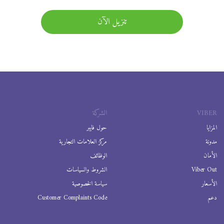
تنزيل الآن
VIBER
الشركة
المزايا
حول فايبر
مدونة
مركز العلامات التجارية
الأمان
الوظائف
Viber Out
الشروط والسياسات
الأسعار
سياسة الخصوصية
دعم
Customer Complaints Code