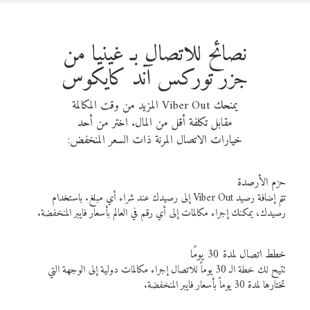
نصائح للاتصال بـ غينيا من
جزر توركس آند كايكوس
يمنحك Viber Out المزيد من وقت المكالمة
مقابل تكلفة أقل من المال. اختر من أحد
خيارات الاتصال المرنة ذات السعر المنخفض:
حزم الأرصدة
تتم إضافة رصيد Viber Out إلى رصيدك عند شراء أي مبلغ. باستخدام
رصيدك، يمكنك إجراء مكالمات إلى أي رقم في العالم بأسعار فايبر المنخفضة.
خطط اتصال لمدة 30 يومًا
تتيح لك خطة الـ 30 يوماً للاتصال إجراء مكالمات دولية إلى الوجهة التي
تختارها لمدة 30 يوماً بأسعار فايبر المنخفضة.