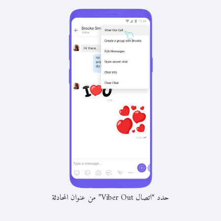
حدد “اتصال Viber Out” من عنوان المحادثة