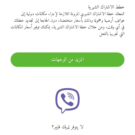
خطط الاشتراك الشهرية
تمنحك خطة الاشتراك الشهري المرونة اللازمة لإجراء مكالمات دولية إلى
هواتف أرضية ومحمولة وذلك بأسعار منخفضة، دون الحاجة إلى تجديد خطتك
في أي وقت. ومن خلال خطة الاشتراك الشهرية، يمكنك توفير أسعار المكالمات
التي تجريها بالفعل
المزيد من الوجهات
لا يتوفر لديك فايبر؟