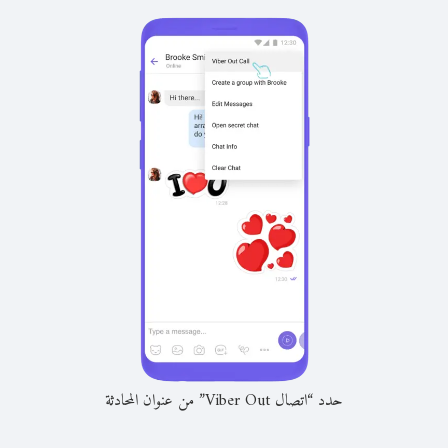
حدد “اتصال Viber Out” من عنوان المحادثة