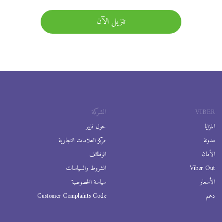
تنزيل الآن
VIBER
الشركة
المزايا
حول فايبر
مدونة
مركز العلامات التجارية
الأمان
الوظائف
Viber Out
الشروط والسياسات
الأسعار
سياسة الخصوصية
دعم
Customer Complaints Code