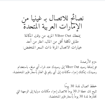
نصائح للاتصال بـ غينيا من
الإمارات العربية المتحدة
يمنحك Viber Out المزيد من وقت المكالمة
مقابل تكلفة أقل من المال. اختر من أحد
خيارات الاتصال المرنة ذات السعر المنخفض:
حزم الأرصدة
تتم إضافة رصيد Viber Out إلى رصيدك عند شراء أي مبلغ. باستخدام
رصيدك، يمكنك إجراء مكالمات إلى أي رقم في العالم بأسعار فايبر المنخفضة.
خطط اتصال لمدة 30 يومًا
تتيح لك خطة الـ 30 يوماً للاتصال إجراء مكالمات دولية إلى الوجهة التي
تختارها لمدة 30 يوماً بأسعار فايبر المنخفضة.