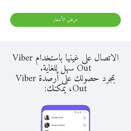
عرض الأسعار
الاتصال على غينيا باستخدام Viber
Out سهل للغاية.
بمجرد حصولك على أرصدة Viber
Out، يمكنك: