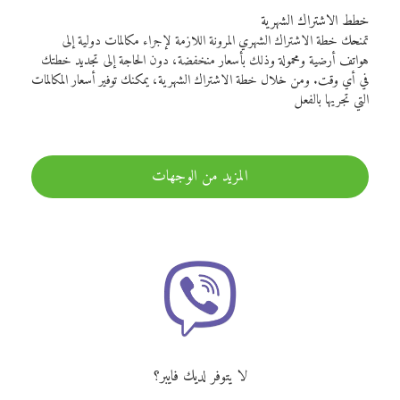
خطط الاشتراك الشهرية
تمنحك خطة الاشتراك الشهري المرونة اللازمة لإجراء مكالمات دولية إلى
هواتف أرضية ومحمولة وذلك بأسعار منخفضة، دون الحاجة إلى تجديد خطتك
في أي وقت. ومن خلال خطة الاشتراك الشهرية، يمكنك توفير أسعار المكالمات
التي تجريها بالفعل
المزيد من الوجهات
لا يتوفر لديك فايبر؟