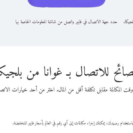
لجيكا،
حدد جهة الاتصال في فايبر واتصل من شاشة المعلومات الخاصة بها
صائح للاتصال بـ غوانا من بلجيكا