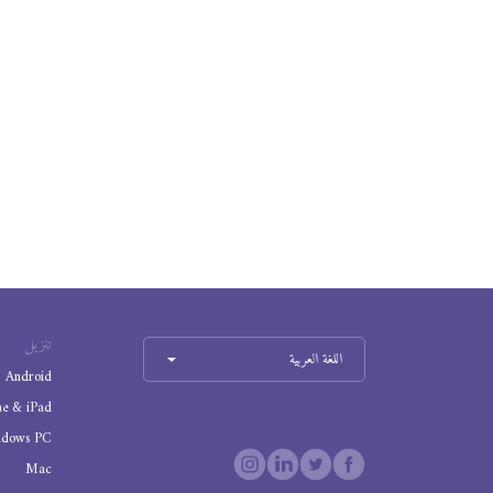
تنزيل
اللغة العربية
Android
ne & iPad
ndows PC
Mac