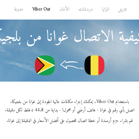
تنزيل
المزايا
دردشات
الأمان
Viber Out
مدونة
فية الاتصال غوانا من بلجيك
باستخدام Viber Out، يمكنك إجراء مكالمات عالية الجودة إلى غوانا من بلجيكا.
اتصل بأي رقم في غوانا - هاتف أرضي أو محمول! - بداية من 44.8 ¢ فقط لكل دقيقة.
قم بشراء حزم أرصدة أو خطة اتصال للحصول على أفضل الأسعار في الدقيقة إلى غوانا.