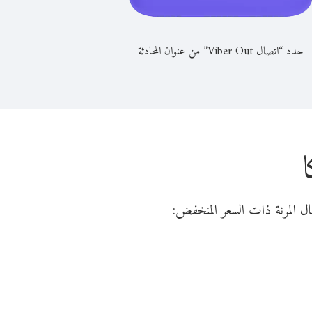
حدد “اتصال Viber Out” من عنوان المحادثة