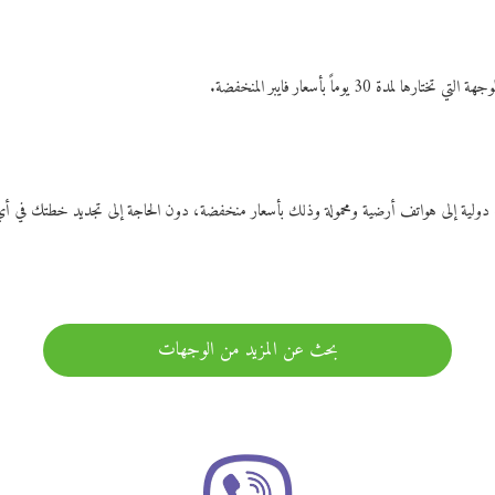
ات دولية إلى هواتف أرضية ومحمولة وذلك بأسعار منخفضة، دون الحاجة إلى تجديد خطتك ف
بحث عن المزيد من الوجهات