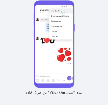
حدد “اتصال Viber Out” من عنوان المحادثة