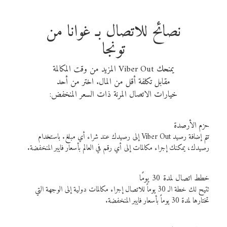
نصائح للاتصال بـ غوانا من
تونجا
يمنحك Viber Out المزيد من وقت المكالمة
مقابل تكلفة أقل من المال. اختر من أحد
خيارات الاتصال المرنة ذات السعر المنخفض:
حزم الأرصدة
تتم إضافة رصيد Viber Out إلى رصيدك عند شراء أي مبلغ. باستخدام
رصيدك، يمكنك إجراء مكالمات إلى أي رقم في العالم بأسعار فايبر المنخفضة.
خطط اتصال لمدة 30 يومًا
تتيح لك خطة الـ 30 يوماً للاتصال إجراء مكالمات دولية إلى الوجهة التي
تختارها لمدة 30 يوماً بأسعار فايبر المنخفضة.