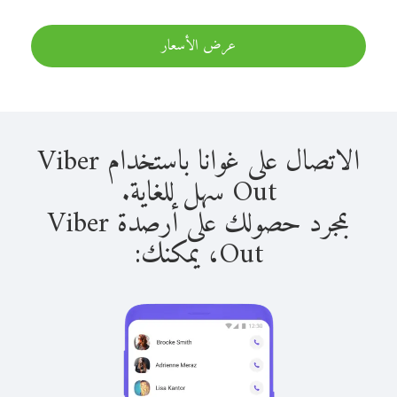
عرض الأسعار
الاتصال على غوانا باستخدام Viber
Out سهل للغاية.
بمجرد حصولك على أرصدة Viber
Out، يمكنك: