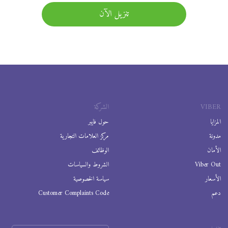
تنزيل الآن
VIBER
الشركة
المزايا
حول فايبر
مدونة
مركز العلامات التجارية
الأمان
الوظائف
Viber Out
الشروط والسياسات
الأسعار
سياسة الخصوصية
دعم
Customer Complaints Code