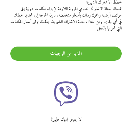
خطط الاشتراك الشهرية
تمنحك خطة الاشتراك الشهري المرونة اللازمة لإجراء مكالمات دولية إلى
هواتف أرضية ومحمولة وذلك بأسعار منخفضة، دون الحاجة إلى تجديد خطتك
في أي وقت. ومن خلال خطة الاشتراك الشهرية، يمكنك توفير أسعار المكالمات
التي تجريها بالفعل
المزيد من الوجهات
لا يتوفر لديك فايبر؟