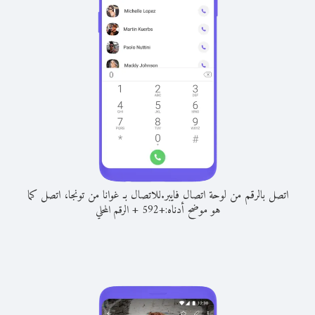
اتصل بالرقم من لوحة اتصال فايبر.
للاتصال بـ غوانا من تونجا، اتصل كما
هو موضح أدناه:
+
+
592
الرقم المحلي