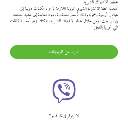
خطط الاشتراك الشهرية
تمنحك خطة الاشتراك الشهري المرونة اللازمة لإجراء مكالمات دولية إلى
هواتف أرضية ومحمولة وذلك بأسعار منخفضة، دون الحاجة إلى تجديد خطتك
في أي وقت. ومن خلال خطة الاشتراك الشهرية، يمكنك توفير أسعار المكالمات
التي تجريها بالفعل
المزيد من الوجهات
لا يتوفر لديك فايبر؟