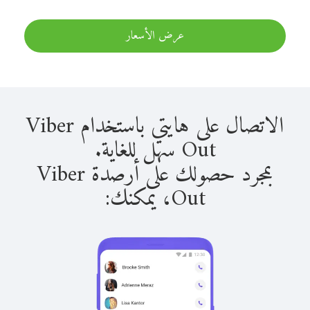
عرض الأسعار
الاتصال على هايتي باستخدام Viber
Out سهل للغاية.
بمجرد حصولك على أرصدة Viber
Out، يمكنك: