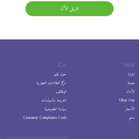
تنزيل الآن
VIBER
الشركة
المزايا
حول فايبر
مدونة
مركز العلامات التجارية
الأمان
الوظائف
Viber Out
الشروط والسياسات
الأسعار
سياسة الخصوصية
دعم
Customer Complaints Code