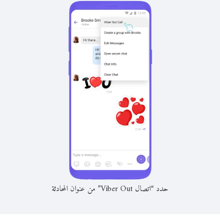
حدد “اتصال Viber Out” من عنوان المحادثة