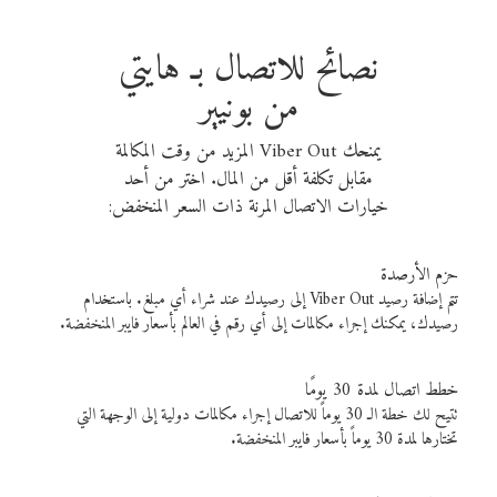
نصائح للاتصال بـ هايتي
من بونيير
يمنحك Viber Out المزيد من وقت المكالمة
مقابل تكلفة أقل من المال. اختر من أحد
خيارات الاتصال المرنة ذات السعر المنخفض:
حزم الأرصدة
تتم إضافة رصيد Viber Out إلى رصيدك عند شراء أي مبلغ. باستخدام
رصيدك، يمكنك إجراء مكالمات إلى أي رقم في العالم بأسعار فايبر المنخفضة.
خطط اتصال لمدة 30 يومًا
تتيح لك خطة الـ 30 يوماً للاتصال إجراء مكالمات دولية إلى الوجهة التي
تختارها لمدة 30 يوماً بأسعار فايبر المنخفضة.