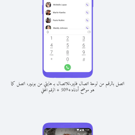
اتصل بالرقم من لوحة اتصال فايبر.
للاتصال بـ هايتي من بونيير، اتصل كما
هو موضح أدناه:
+
+
509
الرقم المحلي