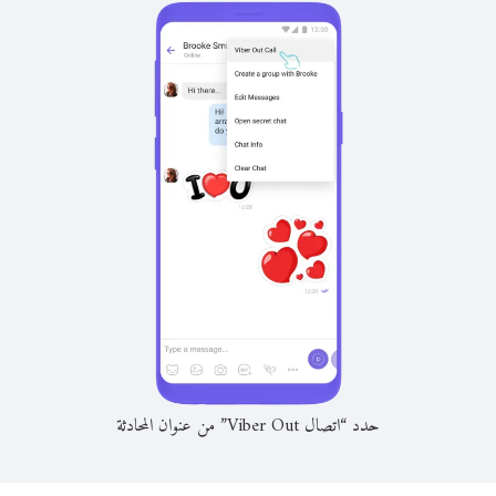
حدد “اتصال Viber Out” من عنوان المحادثة