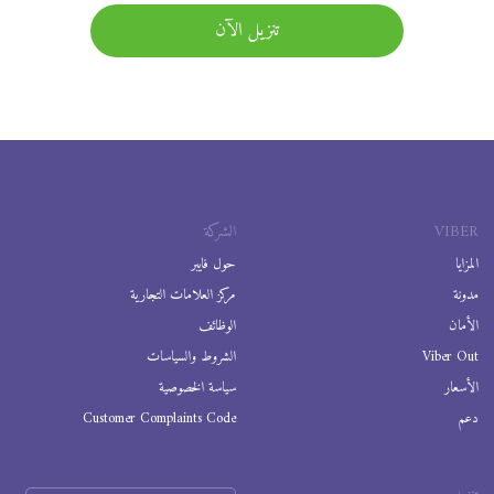
تنزيل الآن
VIBER
الشركة
المزايا
حول فايبر
مدونة
مركز العلامات التجارية
الأمان
الوظائف
Viber Out
الشروط والسياسات
الأسعار
سياسة الخصوصية
دعم
Customer Complaints Code