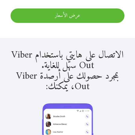
عرض الأسعار
الاتصال على هايتي باستخدام Viber
Out سهل للغاية.
بمجرد حصولك على أرصدة Viber
Out، يمكنك: