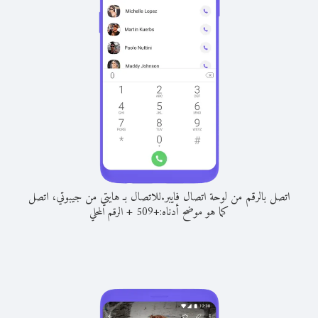
اتصل بالرقم من لوحة اتصال فايبر.
للاتصال بـ هايتي من جيبوتي، اتصل
كما هو موضح أدناه:
+
+
509
الرقم المحلي