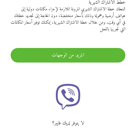
خطط الاشتراك الشهرية
تمنحك خطة الاشتراك الشهري المرونة اللازمة لإجراء مكالمات دولية إلى
هواتف أرضية ومحمولة وذلك بأسعار منخفضة، دون الحاجة إلى تجديد خطتك
في أي وقت. ومن خلال خطة الاشتراك الشهرية، يمكنك توفير أسعار المكالمات
التي تجريها بالفعل
المزيد من الوجهات
لا يتوفر لديك فايبر؟