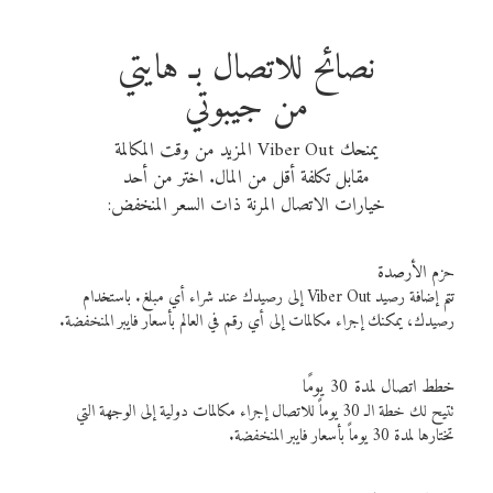
نصائح للاتصال بـ هايتي
من جيبوتي
يمنحك Viber Out المزيد من وقت المكالمة
مقابل تكلفة أقل من المال. اختر من أحد
خيارات الاتصال المرنة ذات السعر المنخفض:
حزم الأرصدة
تتم إضافة رصيد Viber Out إلى رصيدك عند شراء أي مبلغ. باستخدام
رصيدك، يمكنك إجراء مكالمات إلى أي رقم في العالم بأسعار فايبر المنخفضة.
خطط اتصال لمدة 30 يومًا
تتيح لك خطة الـ 30 يوماً للاتصال إجراء مكالمات دولية إلى الوجهة التي
تختارها لمدة 30 يوماً بأسعار فايبر المنخفضة.