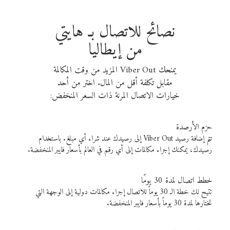
نصائح للاتصال بـ هايتي
من إيطاليا
يمنحك Viber Out المزيد من وقت المكالمة
مقابل تكلفة أقل من المال. اختر من أحد
خيارات الاتصال المرنة ذات السعر المنخفض:
حزم الأرصدة
تتم إضافة رصيد Viber Out إلى رصيدك عند شراء أي مبلغ. باستخدام
رصيدك، يمكنك إجراء مكالمات إلى أي رقم في العالم بأسعار فايبر المنخفضة.
خطط اتصال لمدة 30 يومًا
تتيح لك خطة الـ 30 يوماً للاتصال إجراء مكالمات دولية إلى الوجهة التي
تختارها لمدة 30 يوماً بأسعار فايبر المنخفضة.