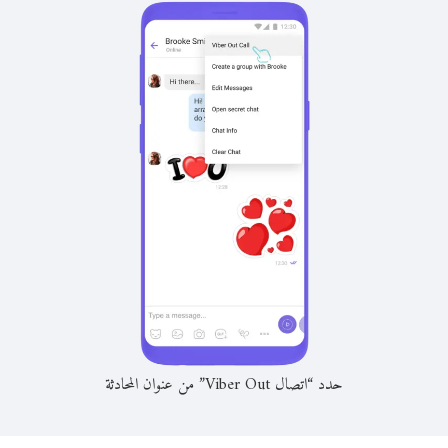
حدد “اتصال Viber Out” من عنوان المحادثة