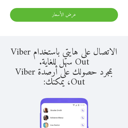
عرض الأسعار
الاتصال على هايتي باستخدام Viber
Out سهل للغاية.
بمجرد حصولك على أرصدة Viber
Out، يمكنك: