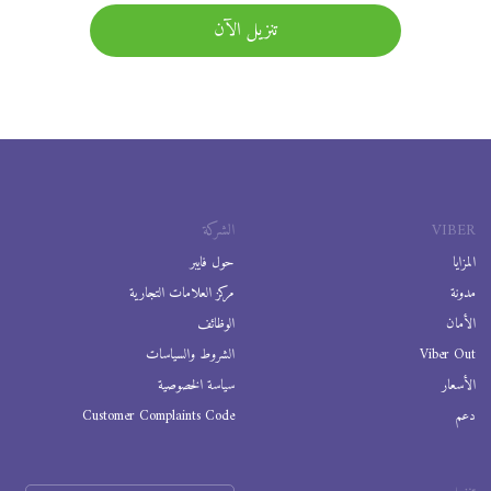
تنزيل الآن
VIBER
الشركة
المزايا
حول فايبر
مدونة
مركز العلامات التجارية
الأمان
الوظائف
Viber Out
الشروط والسياسات
الأسعار
سياسة الخصوصية
دعم
Customer Complaints Code