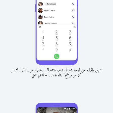
اتصل بالرقم من لوحة اتصال فايبر.
للاتصال بـ هايتي من إيطاليا، اتصل
كما هو موضح أدناه:
+
+
509
الرقم المحلي