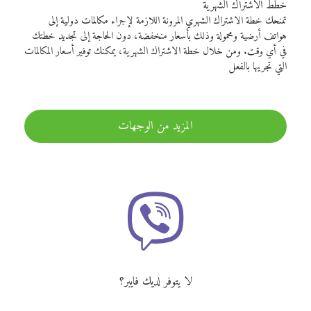
خطط الاشتراك الشهرية
تمنحك خطة الاشتراك الشهري المرونة اللازمة لإجراء مكالمات دولية إلى
هواتف أرضية ومحمولة وذلك بأسعار منخفضة، دون الحاجة إلى تجديد خطتك
في أي وقت. ومن خلال خطة الاشتراك الشهرية، يمكنك توفير أسعار المكالمات
التي تجريها بالفعل
المزيد من الوجهات
لا يتوفر لديك فايبر؟