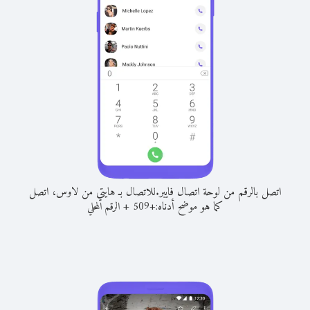
اتصل بالرقم من لوحة اتصال فايبر.
للاتصال بـ هايتي من لاوس، اتصل
كما هو موضح أدناه:
+
+
509
الرقم المحلي