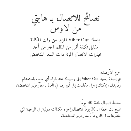
نصائح للاتصال بـ هايتي
من لاوس
يمنحك Viber Out المزيد من وقت المكالمة
مقابل تكلفة أقل من المال. اختر من أحد
خيارات الاتصال المرنة ذات السعر المنخفض:
حزم الأرصدة
تتم إضافة رصيد Viber Out إلى رصيدك عند شراء أي مبلغ. باستخدام
رصيدك، يمكنك إجراء مكالمات إلى أي رقم في العالم بأسعار فايبر المنخفضة.
خطط اتصال لمدة 30 يومًا
تتيح لك خطة الـ 30 يوماً للاتصال إجراء مكالمات دولية إلى الوجهة التي
تختارها لمدة 30 يوماً بأسعار فايبر المنخفضة.