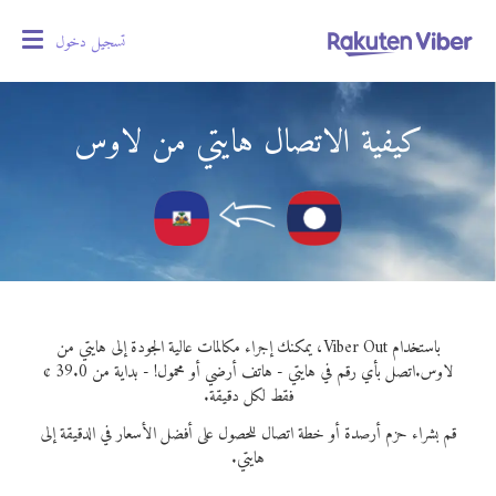
تسجيل دخول
oggle
gation
كيفية الاتصال هايتي من لاوس
باستخدام Viber Out، يمكنك إجراء مكالمات عالية الجودة إلى هايتي من
لاوس.
اتصل بأي رقم في هايتي - هاتف أرضي أو محمول! - بداية من 39.0 ¢
فقط لكل دقيقة.
قم بشراء حزم أرصدة أو خطة اتصال للحصول على أفضل الأسعار في الدقيقة إلى
هايتي.