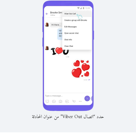
حدد “اتصال Viber Out” من عنوان المحادثة