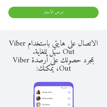
عرض الأسعار
الاتصال على هايتي باستخدام Viber
Out سهل للغاية.
بمجرد حصولك على أرصدة Viber
Out، يمكنك: