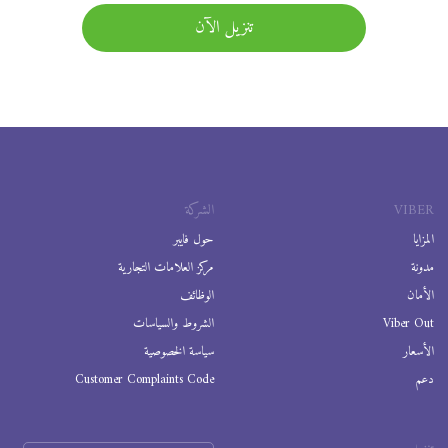
تنزيل الآن
VIBER
الشركة
المزايا
حول فايبر
مدونة
مركز العلامات التجارية
الأمان
الوظائف
Viber Out
الشروط والسياسات
الأسعار
سياسة الخصوصية
دعم
Customer Complaints Code