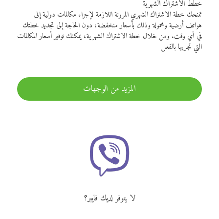
خطط الاشتراك الشهرية
تمنحك خطة الاشتراك الشهري المرونة اللازمة لإجراء مكالمات دولية إلى
هواتف أرضية ومحمولة وذلك بأسعار منخفضة، دون الحاجة إلى تجديد خطتك
في أي وقت. ومن خلال خطة الاشتراك الشهرية، يمكنك توفير أسعار المكالمات
التي تجريها بالفعل
المزيد من الوجهات
لا يتوفر لديك فايبر؟