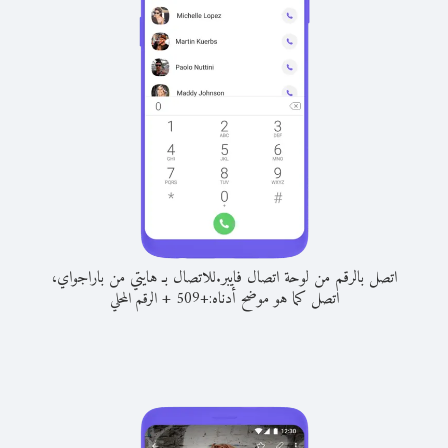
اتصل بالرقم من لوحة اتصال فايبر.
للاتصال بـ هايتي من باراجواي،
اتصل كما هو موضح أدناه:
+
+
509
الرقم المحلي