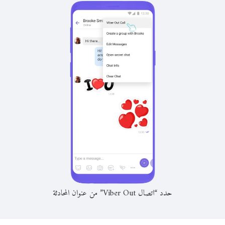
حدد “اتصال Viber Out” من عنوان المحادثة