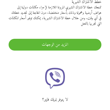
خطط الاشتراك الشهرية
تمنحك خطة الاشتراك الشهري المرونة اللازمة لإجراء مكالمات دولية إلى
هواتف أرضية ومحمولة وذلك بأسعار منخفضة، دون الحاجة إلى تجديد خطتك
في أي وقت. ومن خلال خطة الاشتراك الشهرية، يمكنك توفير أسعار المكالمات
التي تجريها بالفعل
المزيد من الوجهات
لا يتوفر لديك فايبر؟