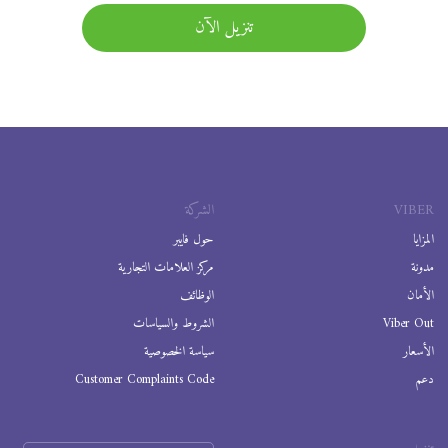
تنزيل الآن
VIBER
الشركة
المزايا
حول فايبر
مدونة
مركز العلامات التجارية
الأمان
الوظائف
Viber Out
الشروط والسياسات
الأسعار
سياسة الخصوصية
دعم
Customer Complaints Code