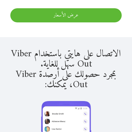
عرض الأسعار
الاتصال على هايتي باستخدام Viber
Out سهل للغاية.
بمجرد حصولك على أرصدة Viber
Out، يمكنك: