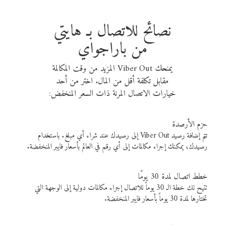
نصائح للاتصال بـ هايتي
من باراجواي
يمنحك Viber Out المزيد من وقت المكالمة
مقابل تكلفة أقل من المال. اختر من أحد
خيارات الاتصال المرنة ذات السعر المنخفض:
حزم الأرصدة
تتم إضافة رصيد Viber Out إلى رصيدك عند شراء أي مبلغ. باستخدام
رصيدك، يمكنك إجراء مكالمات إلى أي رقم في العالم بأسعار فايبر المنخفضة.
خطط اتصال لمدة 30 يومًا
تتيح لك خطة الـ 30 يوماً للاتصال إجراء مكالمات دولية إلى الوجهة التي
تختارها لمدة 30 يوماً بأسعار فايبر المنخفضة.