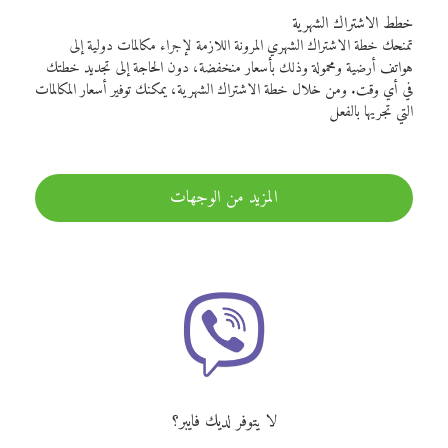
خطط الاشتراك الشهرية
تمنحك خطة الاشتراك الشهري المرونة اللازمة لإجراء مكالمات دولية إلى
هواتف أرضية ومحمولة وذلك بأسعار منخفضة، دون الحاجة إلى تجديد خطتك
في أي وقت. ومن خلال خطة الاشتراك الشهرية، يمكنك توفير أسعار المكالمات
التي تجريها بالفعل
المزيد من الوجهات
لا يتوفر لديك فايبر؟