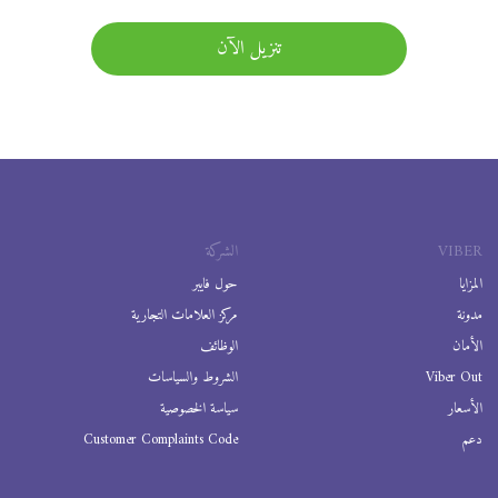
تنزيل الآن
VIBER
الشركة
المزايا
حول فايبر
مدونة
مركز العلامات التجارية
الأمان
الوظائف
Viber Out
الشروط والسياسات
الأسعار
سياسة الخصوصية
دعم
Customer Complaints Code