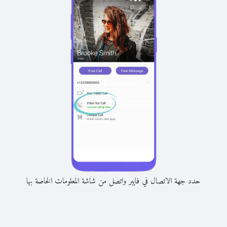
حدد جهة الاتصال في فايبر واتصل من شاشة المعلومات الخاصة بها