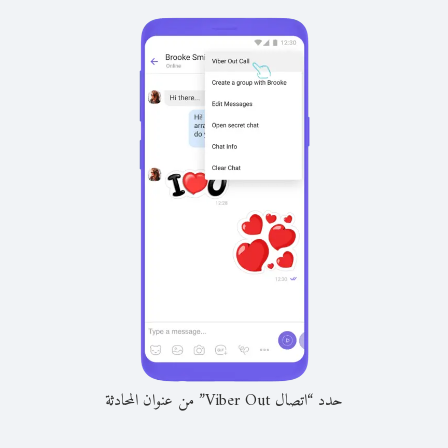
حدد “اتصال Viber Out” من عنوان المحادثة