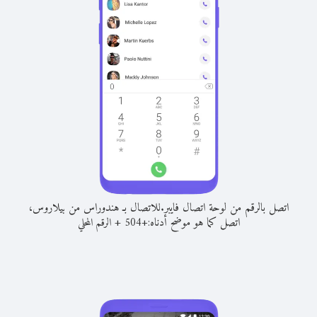
اتصل بالرقم من لوحة اتصال فايبر.
للاتصال بـ هندوراس من بيلاروس،
اتصل كما هو موضح أدناه:
+
+
504
الرقم المحلي