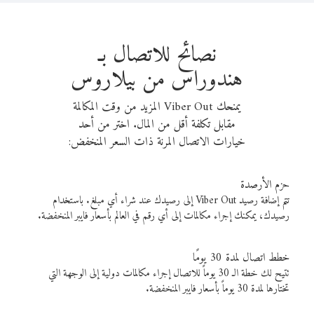
نصائح للاتصال بـ
هندوراس من بيلاروس
يمنحك Viber Out المزيد من وقت المكالمة
مقابل تكلفة أقل من المال. اختر من أحد
خيارات الاتصال المرنة ذات السعر المنخفض:
حزم الأرصدة
تتم إضافة رصيد Viber Out إلى رصيدك عند شراء أي مبلغ. باستخدام
رصيدك، يمكنك إجراء مكالمات إلى أي رقم في العالم بأسعار فايبر المنخفضة.
خطط اتصال لمدة 30 يومًا
تتيح لك خطة الـ 30 يوماً للاتصال إجراء مكالمات دولية إلى الوجهة التي
تختارها لمدة 30 يوماً بأسعار فايبر المنخفضة.