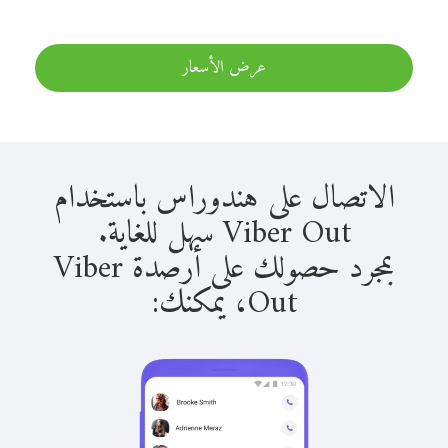
عرض الأسعار
الاتصال على هندوراس باستخدام
Viber Out سهل للغاية.
بمجرد حصولك على أرصدة Viber
Out، يمكنك: