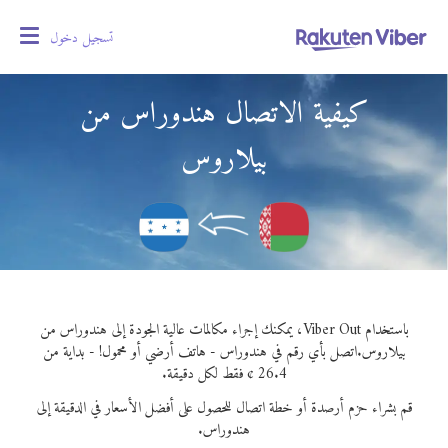
تسجيل دخول
oggle
gation
كيفية الاتصال هندوراس من
بيلاروس
باستخدام Viber Out، يمكنك إجراء مكالمات عالية الجودة إلى هندوراس من
بيلاروس.
اتصل بأي رقم في هندوراس - هاتف أرضي أو محمول! - بداية من
26.4 ¢ فقط لكل دقيقة.
قم بشراء حزم أرصدة أو خطة اتصال للحصول على أفضل الأسعار في الدقيقة إلى
هندوراس.