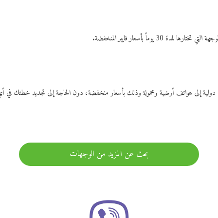
ات دولية إلى هواتف أرضية ومحمولة وذلك بأسعار منخفضة، دون الحاجة إلى تجديد خطتك ف
بحث عن المزيد من الوجهات