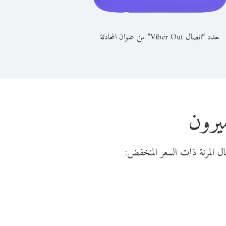
حدد “اتصال Viber Out” من عنوان المحادثة
يرون