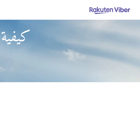
كيفية 