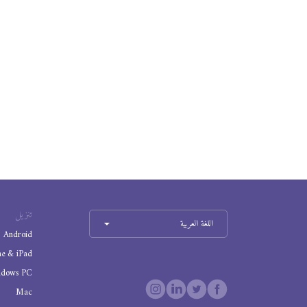
تنزيل
اللغة العربية
Android
ne & iPad
ndows PC
Mac