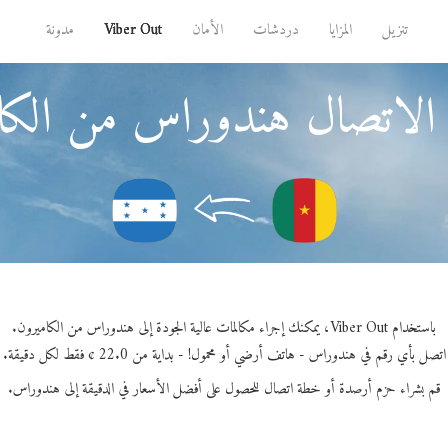
تنزيل
المزايا
دردشات
الأمان
Viber Out
مدونة
الاتصال هندوراس من الكا
باستخدام Viber Out، يمكنك إجراء مكالمات عالية الجودة إلى هندوراس من الكاميرون.
اتصل بأي رقم في هندوراس - هاتف أرضي أو محمول! - بداية من 22.0 ¢ فقط لكل دقيقة.
قم بشراء حزم أرصدة أو خطة اتصال للحصول على أفضل الأسعار في الدقيقة إلى هندوراس.