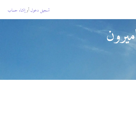
تسجيل دخول
أو
إنشاء حساب
ميرون