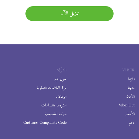
تنزيل الآن
VIBER
الشركة
المزايا
حول فايبر
مدونة
مركز العلامات التجارية
الأمان
الوظائف
Viber Out
الشروط والسياسات
الأسعار
سياسة الخصوصية
دعم
Customer Complaints Code