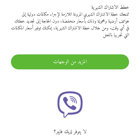
خطط الاشتراك الشهرية
تمنحك خطة الاشتراك الشهري المرونة اللازمة لإجراء مكالمات دولية إلى
هواتف أرضية ومحمولة وذلك بأسعار منخفضة، دون الحاجة إلى تجديد خطتك
في أي وقت. ومن خلال خطة الاشتراك الشهرية، يمكنك توفير أسعار المكالمات
التي تجريها بالفعل
المزيد من الوجهات
لا يتوفر لديك فايبر؟