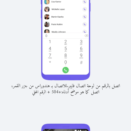
اتصل بالرقم من لوحة اتصال فايبر.
للاتصال بـ هندوراس من جزر القمر،
اتصل كما هو موضح أدناه:
+
+
504
الرقم المحلي