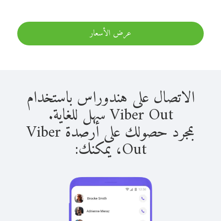
عرض الأسعار
الاتصال على هندوراس باستخدام
Viber Out سهل للغاية.
بمجرد حصولك على أرصدة Viber
Out، يمكنك: