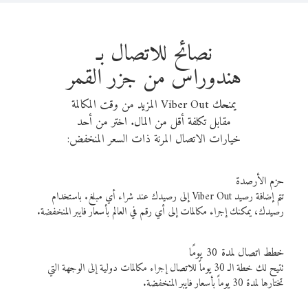
نصائح للاتصال بـ
هندوراس من جزر القمر
يمنحك Viber Out المزيد من وقت المكالمة
مقابل تكلفة أقل من المال. اختر من أحد
خيارات الاتصال المرنة ذات السعر المنخفض:
حزم الأرصدة
تتم إضافة رصيد Viber Out إلى رصيدك عند شراء أي مبلغ. باستخدام
رصيدك، يمكنك إجراء مكالمات إلى أي رقم في العالم بأسعار فايبر المنخفضة.
خطط اتصال لمدة 30 يومًا
تتيح لك خطة الـ 30 يوماً للاتصال إجراء مكالمات دولية إلى الوجهة التي
تختارها لمدة 30 يوماً بأسعار فايبر المنخفضة.