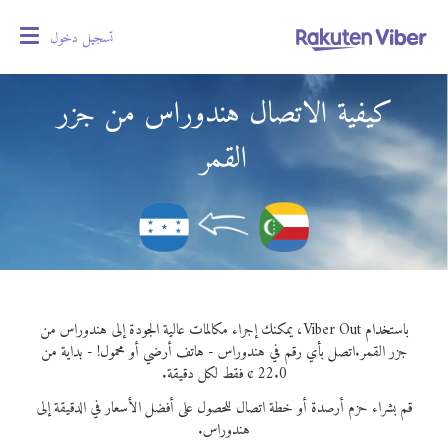
تسجيل دخول
oggle
gation
كيفية الاتصال هندوراس من جزر
القمر
باستخدام Viber Out، يمكنك إجراء مكالمات عالية الجودة إلى هندوراس من
جزر القمر.
اتصل بأي رقم في هندوراس - هاتف أرضي أو محمول! - بداية من
22.0 ¢ فقط لكل دقيقة.
قم بشراء حزم أرصدة أو خطة اتصال للحصول على أفضل الأسعار في الدقيقة إلى
هندوراس.