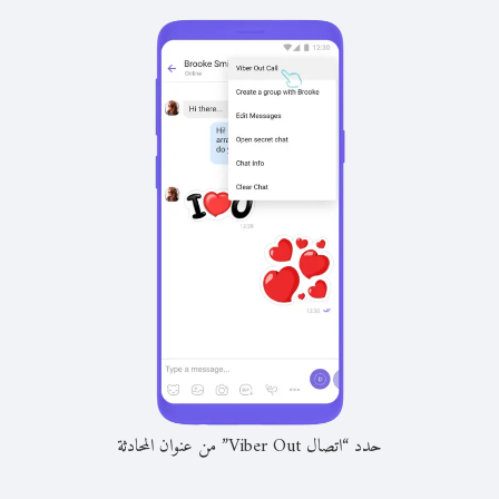
حدد “اتصال Viber Out” من عنوان المحادثة