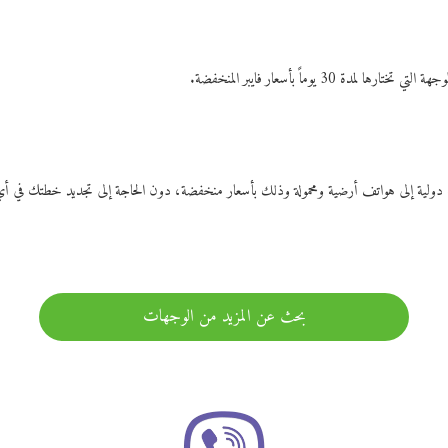
ات دولية إلى هواتف أرضية ومحمولة وذلك بأسعار منخفضة، دون الحاجة إلى تجديد خطتك ف
بحث عن المزيد من الوجهات