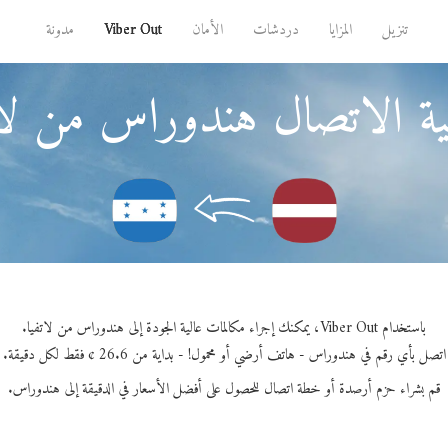
تنزيل
المزايا
دردشات
الأمان
Viber Out
مدونة
ة الاتصال هندوراس من لات
باستخدام Viber Out، يمكنك إجراء مكالمات عالية الجودة إلى هندوراس من لاتفيا.
اتصل بأي رقم في هندوراس - هاتف أرضي أو محمول! - بداية من 26.6 ¢ فقط لكل دقيقة.
قم بشراء حزم أرصدة أو خطة اتصال للحصول على أفضل الأسعار في الدقيقة إلى هندوراس.