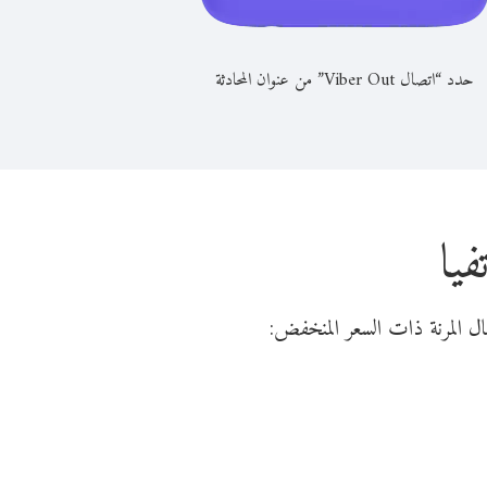
حدد “اتصال Viber Out” من عنوان المحادثة
يا