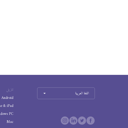
تنزيل
اللغة العربية
Android
ne & iPad
ndows PC
Mac