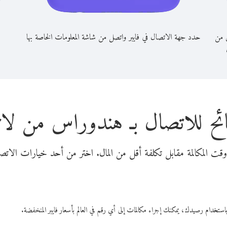
 من
حدد جهة الاتصال في فايبر واتصل من شاشة المعلومات الخاصة بها
ئح للاتصال بـ هندوراس من لاتف