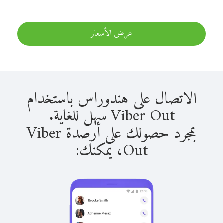
عرض الأسعار
الاتصال على هندوراس باستخدام
Viber Out سهل للغاية.
بمجرد حصولك على أرصدة Viber
Out، يمكنك: