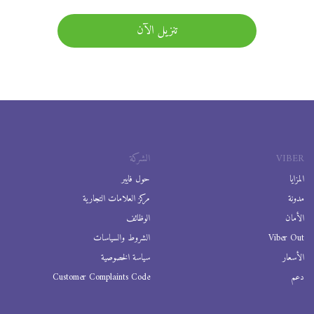
تنزيل الآن
VIBER
الشركة
المزايا
حول فايبر
مدونة
مركز العلامات التجارية
الأمان
الوظائف
Viber Out
الشروط والسياسات
الأسعار
سياسة الخصوصية
دعم
Customer Complaints Code