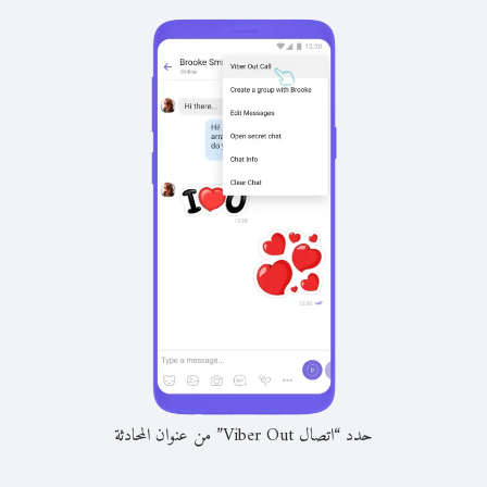
حدد “اتصال Viber Out” من عنوان المحادثة