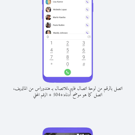
اتصل بالرقم من لوحة اتصال فايبر.
للاتصال بـ هندوراس من المالديف،
اتصل كما هو موضح أدناه:
+
+
504
الرقم المحلي