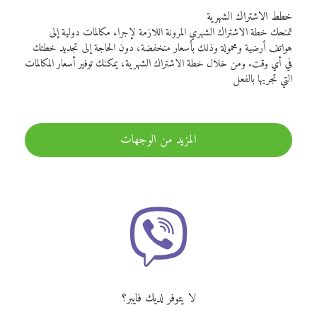
خطط الاشتراك الشهرية
تمنحك خطة الاشتراك الشهري المرونة اللازمة لإجراء مكالمات دولية إلى
هواتف أرضية ومحمولة وذلك بأسعار منخفضة، دون الحاجة إلى تجديد خطتك
في أي وقت. ومن خلال خطة الاشتراك الشهرية، يمكنك توفير أسعار المكالمات
التي تجريها بالفعل
المزيد من الوجهات
لا يتوفر لديك فايبر؟