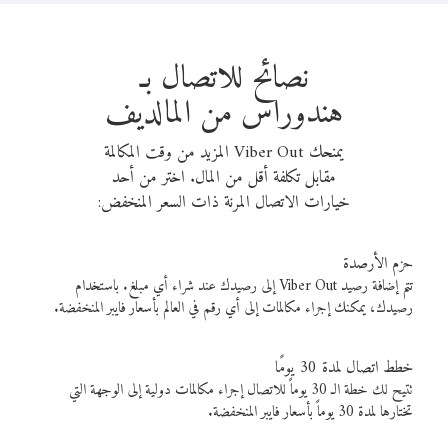
نصائح للاتصال بـ
هندوراس من المالديف
يمنحك Viber Out المزيد من وقت المكالمة
مقابل تكلفة أقل من المال. اختر من أحد
خيارات الاتصال المرنة ذات السعر المنخفض:
حزم الأرصدة
تتم إضافة رصيد Viber Out إلى رصيدك عند شراء أي مبلغ. باستخدام
رصيدك، يمكنك إجراء مكالمات إلى أي رقم في العالم بأسعار فايبر المنخفضة.
خطط اتصال لمدة 30 يومًا
تتيح لك خطة الـ 30 يوماً للاتصال إجراء مكالمات دولية إلى الوجهة التي
تختارها لمدة 30 يوماً بأسعار فايبر المنخفضة.