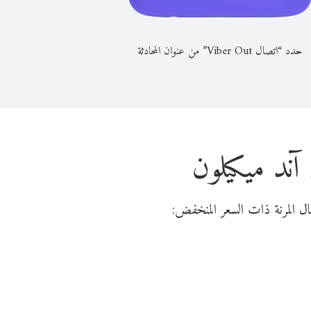
حدد “اتصال Viber Out” من عنوان المحادثة
ند ميكيلون