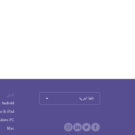
تنزيل
اللغة العربية
Android
ne & iPad
ndows PC
Mac