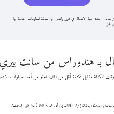
ن سانت
حدد جهة الاتصال في فايبر واتصل من شاشة المعلومات الخاصة بها
م المحلي
ال بـ هندوراس من سانت بيري آ