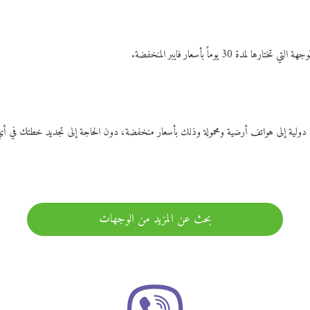
ات دولية إلى هواتف أرضية ومحمولة وذلك بأسعار منخفضة، دون الحاجة إلى تجديد خطتك ف
بحث عن المزيد من الوجهات