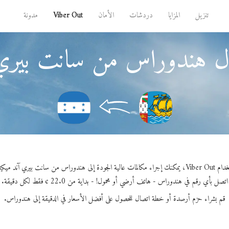
تنزيل
المزايا
دردشات
الأمان
Viber Out
مدونة
ل هندوراس من سانت بيري 
عالية الجودة إلى هندوراس من سانت بيري آند ميكيلون.
اتصل بأي رقم في هندوراس - هاتف أرضي أو محمول! - بداية من 22.0 ¢ فقط لكل دقيقة.
قم بشراء حزم أرصدة أو خطة اتصال للحصول على أفضل الأسعار في الدقيقة إلى هندوراس.