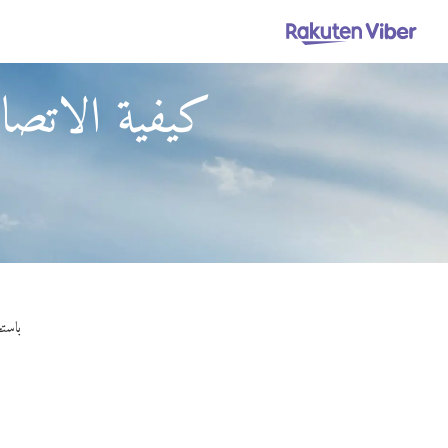
كيفية الاتصا
باستخدام Viber Out، يمكنك إجراء مكالمات 