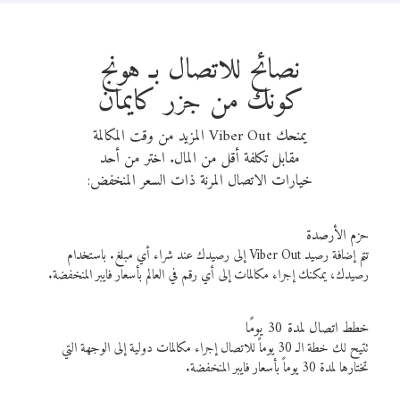
نصائح للاتصال بـ هونج
كونك من جزر كايمان
يمنحك Viber Out المزيد من وقت المكالمة
مقابل تكلفة أقل من المال. اختر من أحد
خيارات الاتصال المرنة ذات السعر المنخفض:
حزم الأرصدة
تتم إضافة رصيد Viber Out إلى رصيدك عند شراء أي مبلغ. باستخدام
رصيدك، يمكنك إجراء مكالمات إلى أي رقم في العالم بأسعار فايبر المنخفضة.
خطط اتصال لمدة 30 يومًا
تتيح لك خطة الـ 30 يوماً للاتصال إجراء مكالمات دولية إلى الوجهة التي
تختارها لمدة 30 يوماً بأسعار فايبر المنخفضة.