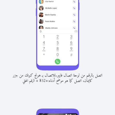
اتصل بالرقم من لوحة اتصال فايبر.
للاتصال بـ هونج كونك من جزر
كايمان، اتصل كما هو موضح أدناه:
+
+
852
الرقم المحلي