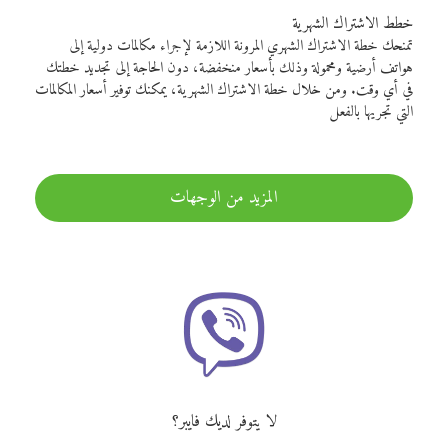
خطط الاشتراك الشهرية
تمنحك خطة الاشتراك الشهري المرونة اللازمة لإجراء مكالمات دولية إلى
هواتف أرضية ومحمولة وذلك بأسعار منخفضة، دون الحاجة إلى تجديد خطتك
في أي وقت. ومن خلال خطة الاشتراك الشهرية، يمكنك توفير أسعار المكالمات
التي تجريها بالفعل
المزيد من الوجهات
لا يتوفر لديك فايبر؟