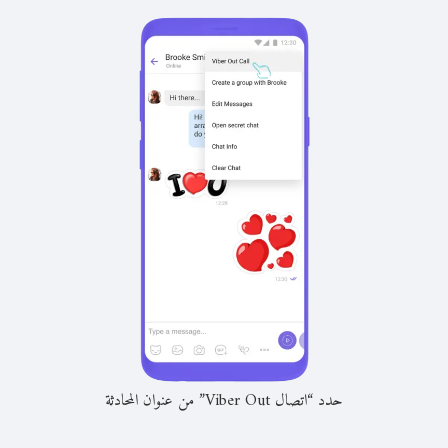
حدد “اتصال Viber Out” من عنوان المحادثة