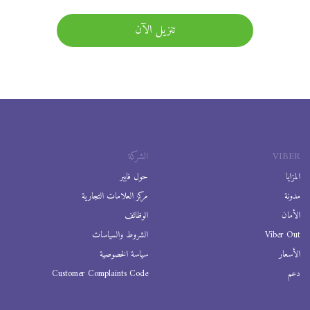
تنزيل الآن
VIBER
الشركة
المزايا
حول فايبر
مدونة
مركز العلامات التجارية
الأمان
الوظائف
Viber Out
الشروط والسياسات
الأسعار
سياسة الخصوصية
دعم
Customer Complaints Code