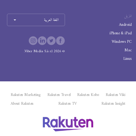
تنزيل
اللغة العربية
Android
iPhone & iPad
Windows PC
Mac
Viber Media S.à r.l.
2026
©
Linux
Rakuten Marketing
Rakuten Travel
Rakuten Kobo
Rakuten Viki
About Rakuten
Rakuten TV
Rakuten Insight