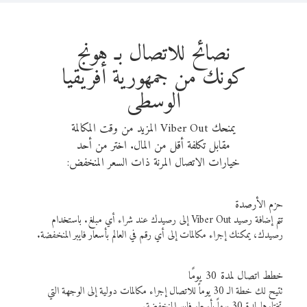
نصائح للاتصال بـ هونج
كونك من جمهورية أفريقيا
الوسطى
يمنحك Viber Out المزيد من وقت المكالمة
مقابل تكلفة أقل من المال. اختر من أحد
خيارات الاتصال المرنة ذات السعر المنخفض:
حزم الأرصدة
تتم إضافة رصيد Viber Out إلى رصيدك عند شراء أي مبلغ. باستخدام
رصيدك، يمكنك إجراء مكالمات إلى أي رقم في العالم بأسعار فايبر المنخفضة.
خطط اتصال لمدة 30 يومًا
تتيح لك خطة الـ 30 يوماً للاتصال إجراء مكالمات دولية إلى الوجهة التي
تختارها لمدة 30 يوماً بأسعار فايبر المنخفضة.