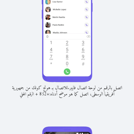
اتصل بالرقم من لوحة اتصال فايبر.
للاتصال بـ هونج كونك من جمهورية
أفريقيا الوسطى، اتصل كما هو موضح أدناه:
+
+
852
الرقم المحلي