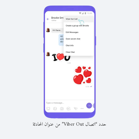
حدد “اتصال Viber Out” من عنوان المحادثة