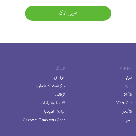
تنزيل الآن
VIBER
الشركة
المزايا
حول فايبر
مدونة
مركز العلامات التجارية
الأمان
الوظائف
Viber Out
الشروط والسياسات
الأسعار
سياسة الخصوصية
دعم
Customer Complaints Code