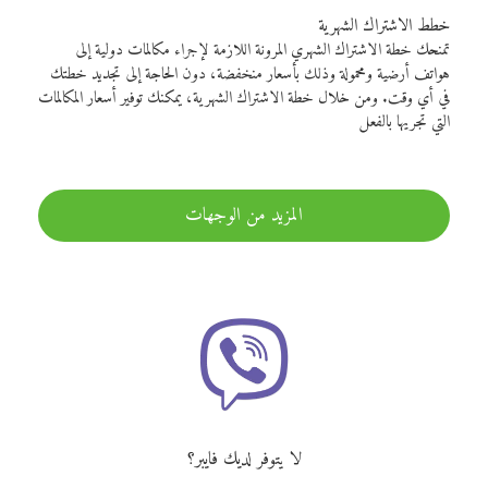
خطط الاشتراك الشهرية
تمنحك خطة الاشتراك الشهري المرونة اللازمة لإجراء مكالمات دولية إلى
هواتف أرضية ومحمولة وذلك بأسعار منخفضة، دون الحاجة إلى تجديد خطتك
في أي وقت. ومن خلال خطة الاشتراك الشهرية، يمكنك توفير أسعار المكالمات
التي تجريها بالفعل
المزيد من الوجهات
لا يتوفر لديك فايبر؟