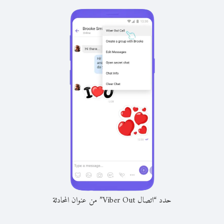
حدد “اتصال Viber Out” من عنوان المحادثة