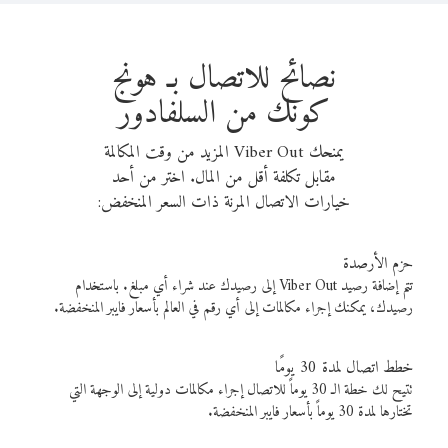
نصائح للاتصال بـ هونج
كونك من السلفادور
يمنحك Viber Out المزيد من وقت المكالمة
مقابل تكلفة أقل من المال. اختر من أحد
خيارات الاتصال المرنة ذات السعر المنخفض:
حزم الأرصدة
تتم إضافة رصيد Viber Out إلى رصيدك عند شراء أي مبلغ. باستخدام
رصيدك، يمكنك إجراء مكالمات إلى أي رقم في العالم بأسعار فايبر المنخفضة.
خطط اتصال لمدة 30 يومًا
تتيح لك خطة الـ 30 يوماً للاتصال إجراء مكالمات دولية إلى الوجهة التي
تختارها لمدة 30 يوماً بأسعار فايبر المنخفضة.