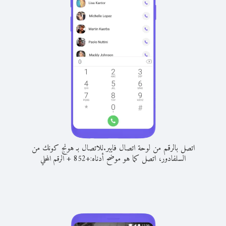
اتصل بالرقم من لوحة اتصال فايبر.
للاتصال بـ هونج كونك من
السلفادور، اتصل كما هو موضح أدناه:
+
+
852
الرقم المحلي