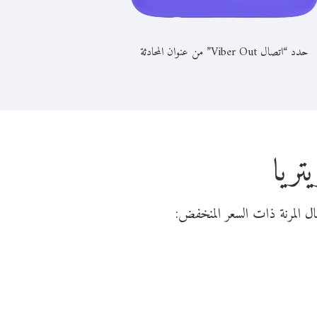
حدد “اتصال Viber Out” من عنوان المحادثة
تريا