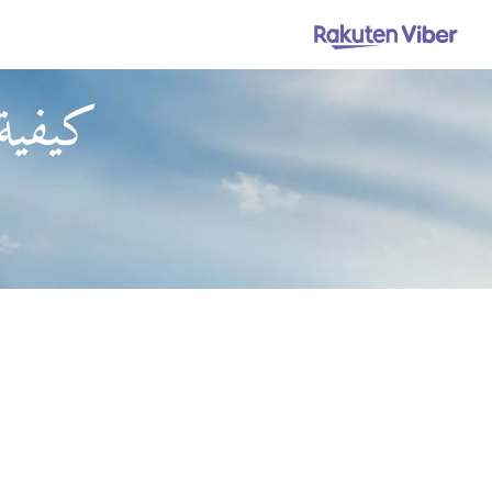
كيفية