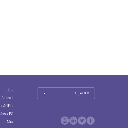
تنزيل
اللغة العربية
Android
ne & iPad
ndows PC
Mac