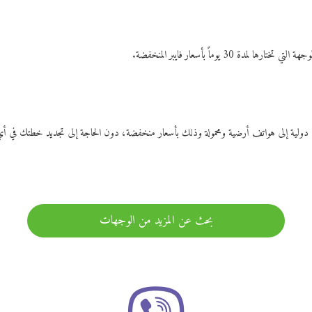
ات دولية إلى هواتف أرضية ومحمولة وذلك بأسعار منخفضة، دون الحاجة إلى تجديد خطتك ف
بحث عن المزيد من الوجهات