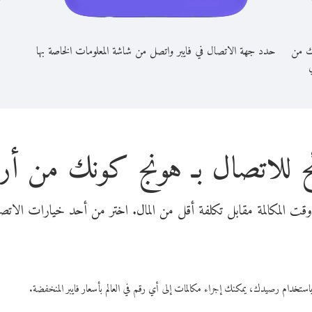
ك من
حدد جهة الاتصال في فايبر واتصل من شاشة المعلومات الخاصة بها
ي
 للاتصال بـ هونج كونك من أري