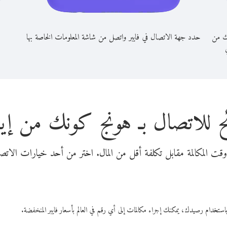
ك من
حدد جهة الاتصال في فايبر واتصل من شاشة المعلومات الخاصة بها
ي
 للاتصال بـ هونج كونك من إيط