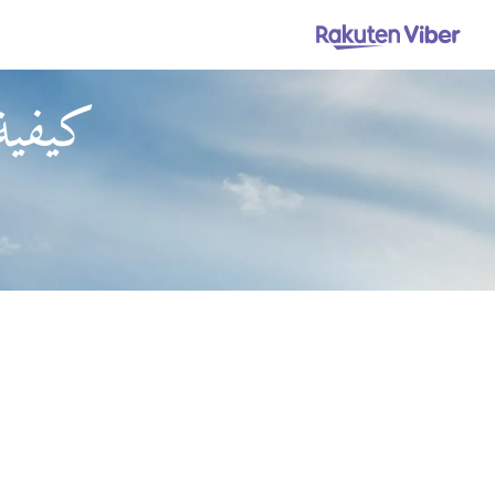
كيفية