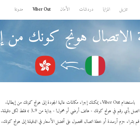
تنزيل
المزايا
دردشات
الأمان
Viber Out
مدونة
 الاتصال هونج كونك من إيط
باستخدام Viber Out، يمكنك إجراء مكالمات عالية الجودة إلى هونج كونك من إيطاليا.
اتصل بأي رقم في هونج كونك - هاتف أرضي أو محمول! - بداية من 3.9 ¢ فقط لكل دقيقة.
قم بشراء حزم أرصدة أو خطة اتصال للحصول على أفضل الأسعار في الدقيقة إلى هونج كونك.