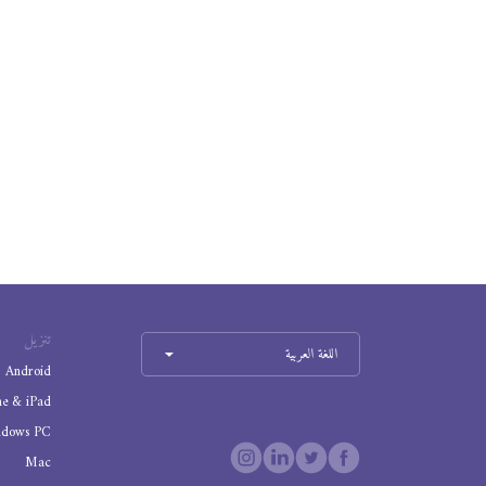
تنزيل
اللغة العربية
Android
ne & iPad
ndows PC
Mac