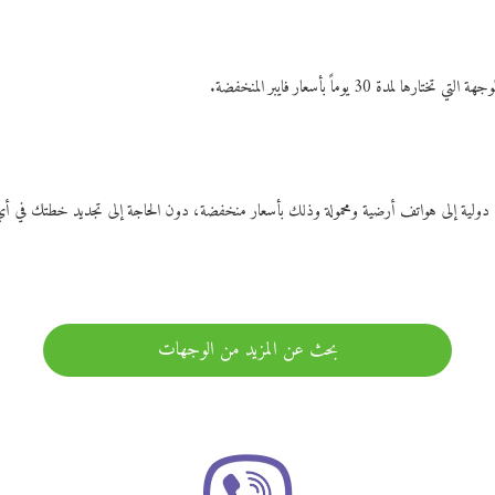
ات دولية إلى هواتف أرضية ومحمولة وذلك بأسعار منخفضة، دون الحاجة إلى تجديد خطتك ف
بحث عن المزيد من الوجهات