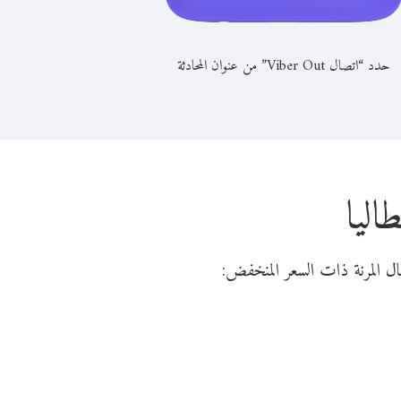
حدد “اتصال Viber Out” من عنوان المحادثة
اليا