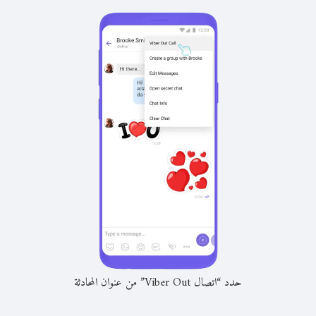
حدد “اتصال Viber Out” من عنوان المحادثة