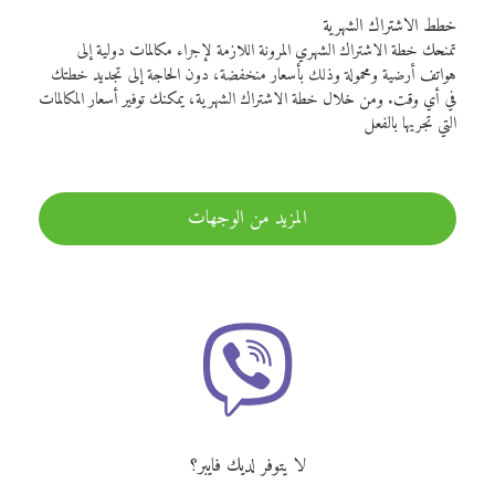
خطط الاشتراك الشهرية
تمنحك خطة الاشتراك الشهري المرونة اللازمة لإجراء مكالمات دولية إلى
هواتف أرضية ومحمولة وذلك بأسعار منخفضة، دون الحاجة إلى تجديد خطتك
في أي وقت. ومن خلال خطة الاشتراك الشهرية، يمكنك توفير أسعار المكالمات
التي تجريها بالفعل
المزيد من الوجهات
لا يتوفر لديك فايبر؟