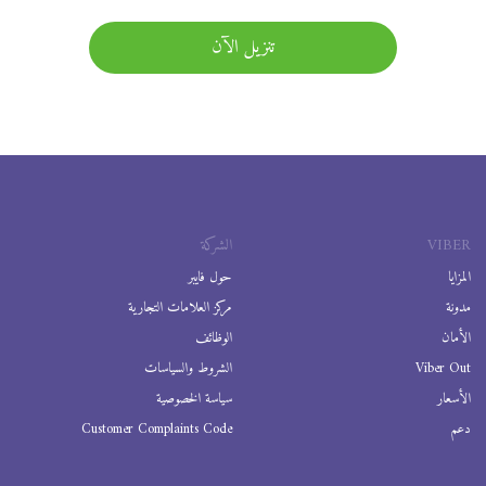
تنزيل الآن
VIBER
الشركة
المزايا
حول فايبر
مدونة
مركز العلامات التجارية
الأمان
الوظائف
Viber Out
الشروط والسياسات
الأسعار
سياسة الخصوصية
دعم
Customer Complaints Code