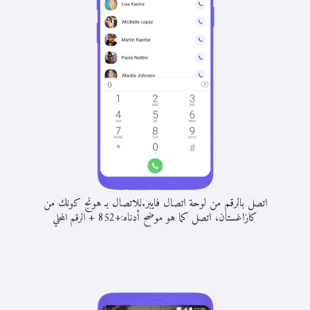
اتصل بالرقم من لوحة اتصال فايبر.
للاتصال بـ هونج كونك من
كازاغستان، اتصل كما هو موضح أدناه:
+
+
852
الرقم المحلي