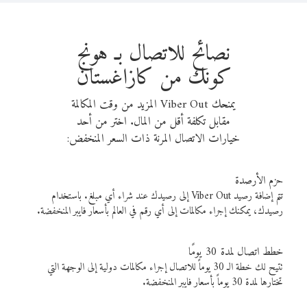
نصائح للاتصال بـ هونج
كونك من كازاغستان
يمنحك Viber Out المزيد من وقت المكالمة
مقابل تكلفة أقل من المال. اختر من أحد
خيارات الاتصال المرنة ذات السعر المنخفض:
حزم الأرصدة
تتم إضافة رصيد Viber Out إلى رصيدك عند شراء أي مبلغ. باستخدام
رصيدك، يمكنك إجراء مكالمات إلى أي رقم في العالم بأسعار فايبر المنخفضة.
خطط اتصال لمدة 30 يومًا
تتيح لك خطة الـ 30 يوماً للاتصال إجراء مكالمات دولية إلى الوجهة التي
تختارها لمدة 30 يوماً بأسعار فايبر المنخفضة.