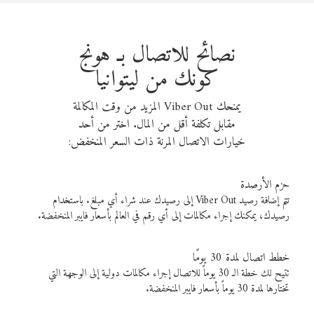
نصائح للاتصال بـ هونج
كونك من ليتوانيا
يمنحك Viber Out المزيد من وقت المكالمة
مقابل تكلفة أقل من المال. اختر من أحد
خيارات الاتصال المرنة ذات السعر المنخفض:
حزم الأرصدة
تتم إضافة رصيد Viber Out إلى رصيدك عند شراء أي مبلغ. باستخدام
رصيدك، يمكنك إجراء مكالمات إلى أي رقم في العالم بأسعار فايبر المنخفضة.
خطط اتصال لمدة 30 يومًا
تتيح لك خطة الـ 30 يوماً للاتصال إجراء مكالمات دولية إلى الوجهة التي
تختارها لمدة 30 يوماً بأسعار فايبر المنخفضة.