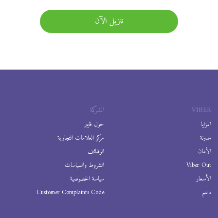
تنزيل الآن
VIBER
الشركة
المزايا
حول فايبر
مدونة
مركز العلامات التجارية
الأمان
الوظائف
Viber Out
الشروط والسياسات
الأسعار
سياسة الخصوصية
دعم
Customer Complaints Code