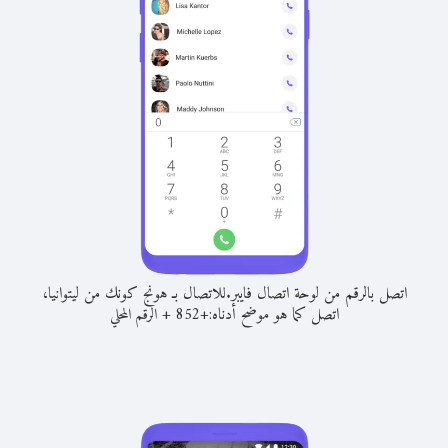
اتصل بالرقم من لوحة اتصال فايبر.
للاتصال بـ هونج كونك من ليتوانيا،
اتصل كما هو موضح أدناه:
+
+
852
الرقم المحلي