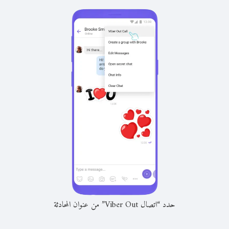
حدد “اتصال Viber Out” من عنوان المحادثة