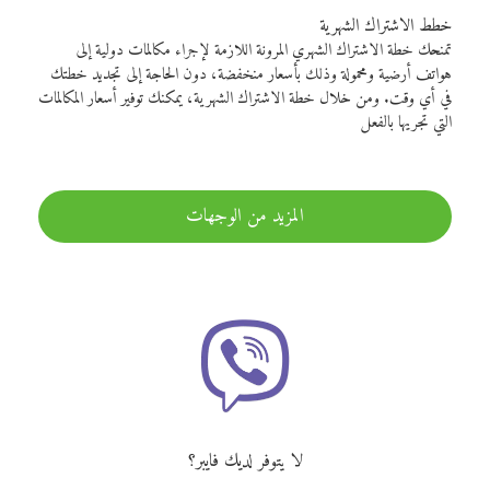
خطط الاشتراك الشهرية
تمنحك خطة الاشتراك الشهري المرونة اللازمة لإجراء مكالمات دولية إلى
هواتف أرضية ومحمولة وذلك بأسعار منخفضة، دون الحاجة إلى تجديد خطتك
في أي وقت. ومن خلال خطة الاشتراك الشهرية، يمكنك توفير أسعار المكالمات
التي تجريها بالفعل
المزيد من الوجهات
لا يتوفر لديك فايبر؟