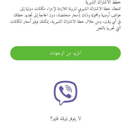
خطط الاشتراك الشهرية
تمنحك خطة الاشتراك الشهري المرونة اللازمة لإجراء مكالمات دولية إلى
هواتف أرضية ومحمولة وذلك بأسعار منخفضة، دون الحاجة إلى تجديد خطتك
في أي وقت. ومن خلال خطة الاشتراك الشهرية، يمكنك توفير أسعار المكالمات
التي تجريها بالفعل
المزيد من الوجهات
لا يتوفر لديك فايبر؟