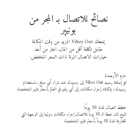
نصائح للاتصال بـ المجر من
بونيير
يمنحك Viber Out المزيد من وقت المكالمة
مقابل تكلفة أقل من المال. اختر من أحد
خيارات الاتصال المرنة ذات السعر المنخفض:
حزم الأرصدة
تتم إضافة رصيد Viber Out إلى رصيدك عند شراء أي مبلغ. باستخدام
رصيدك، يمكنك إجراء مكالمات إلى أي رقم في العالم بأسعار فايبر المنخفضة.
خطط اتصال لمدة 30 يومًا
تتيح لك خطة الـ 30 يوماً للاتصال إجراء مكالمات دولية إلى الوجهة التي
تختارها لمدة 30 يوماً بأسعار فايبر المنخفضة.