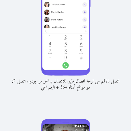
اتصل بالرقم من لوحة اتصال فايبر.
للاتصال بـ المجر من بونيير، اتصل كما
هو موضح أدناه:
+
+
36
الرقم المحلي