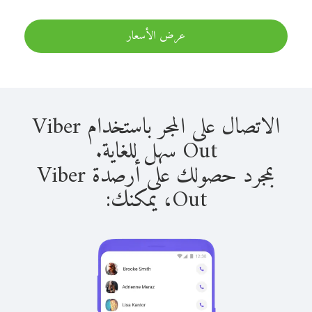
عرض الأسعار
الاتصال على المجر باستخدام Viber
Out سهل للغاية.
بمجرد حصولك على أرصدة Viber
Out، يمكنك: