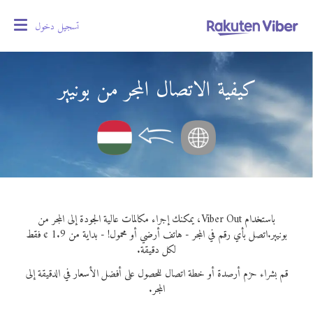
تسجيل دخول
oggle
gation
كيفية الاتصال المجر من بونيير
باستخدام Viber Out، يمكنك إجراء مكالمات عالية الجودة إلى المجر من
بونيير.
اتصل بأي رقم في المجر - هاتف أرضي أو محمول! - بداية من 1.9 ¢ فقط
لكل دقيقة.
قم بشراء حزم أرصدة أو خطة اتصال للحصول على أفضل الأسعار في الدقيقة إلى
المجر.