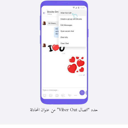
حدد “اتصال Viber Out” من عنوان المحادثة