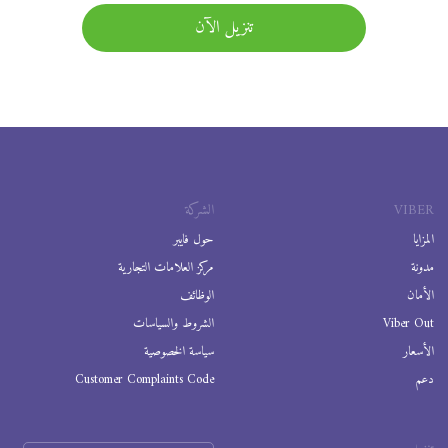
تنزيل الآن
VIBER
الشركة
المزايا
حول فايبر
مدونة
مركز العلامات التجارية
الأمان
الوظائف
Viber Out
الشروط والسياسات
الأسعار
سياسة الخصوصية
دعم
Customer Complaints Code