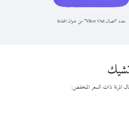
حدد “اتصال Viber Out” من عنوان المحادثة
لتشيك