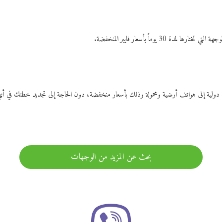
ات دولية إلى هواتف أرضية ومحمولة وذلك بأسعار منخفضة، دون الحاجة إلى تجديد خطتك ف
بحث عن المزيد من الوجهات