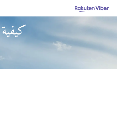
كيفية 