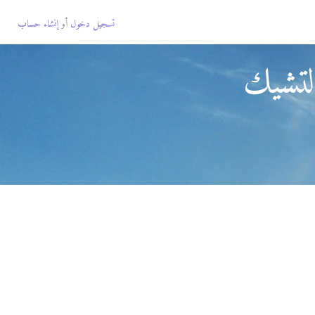
تسجيل دخول
أو
إنشاء حساب
لتشيك