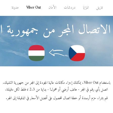
تنزيل
المزايا
دردشات
الأمان
Viber Out
مدونة
الاتصال المجر من جمهورية ا
باستخدام Viber Out، يمكنك إجراء مكالمات عالية الجودة إلى المجر من جمهورية التشيك.
اتصل بأي رقم في المجر - هاتف أرضي أو محمول! - بداية من 2.3 ¢ فقط لكل دقيقة.
قم بشراء حزم أرصدة أو خطة اتصال للحصول على أفضل الأسعار في الدقيقة إلى المجر.