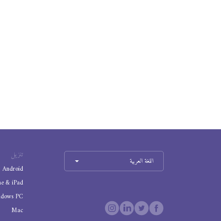
تنزيل
اللغة العربية
Android
ne & iPad
ndows PC
Mac